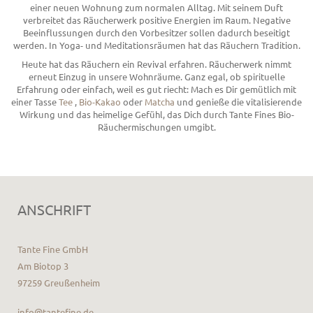
einer neuen Wohnung zum normalen Alltag. Mit seinem Duft
verbreitet das Räucherwerk positive Energien im Raum. Negative
Beeinflussungen durch den Vorbesitzer sollen dadurch beseitigt
werden. In Yoga- und Meditationsräumen hat das Räuchern Tradition.
Heute hat das Räuchern ein Revival erfahren. Räucherwerk nimmt
erneut Einzug in unsere Wohnräume. Ganz egal, ob spirituelle
Erfahrung oder einfach, weil es gut riecht: Mach es Dir gemütlich mit
einer Tasse
Tee
,
Bio-Kakao
oder
Matcha
und genieße die vitalisierende
Wirkung und das heimelige Gefühl, das Dich durch Tante Fines Bio-
Räuchermischungen umgibt.
ANSCHRIFT
Tante Fine GmbH
Am Biotop 3
97259 Greußenheim
info@tantefine.de