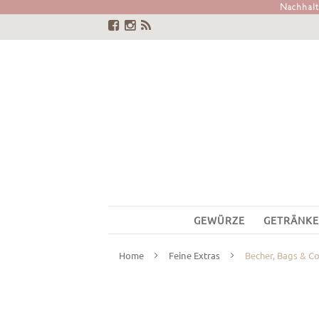
Nachhalti
GEWÜRZE
GETRÄNKE
Home
Feine Extras
Becher, Bags & C