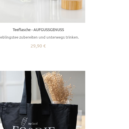
Teeflasche - AUFGUSSGENUSS
ieblingstee zubereiten und unterwegs trinken.
29,90 €