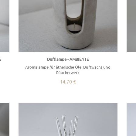
E
Duftlampe - AMBIENTE
Aromalampe für ätherische Öle, Duftwachs und
Räucherwerk
14,70 €