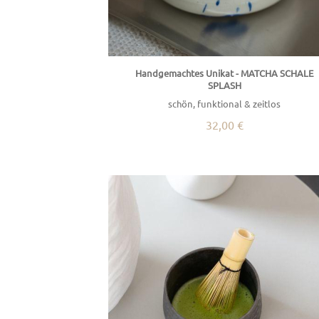
Handgemachtes Unikat - MATCHA SCHALE
SPLASH
schön, funktional & zeitlos
32,00 €