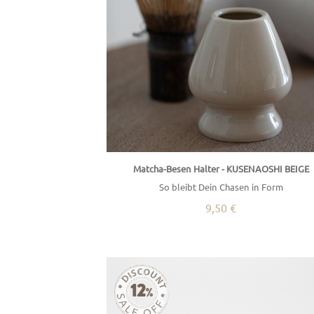
Matcha-Besen Halter - KUSENAOSHI BEIGE
So bleibt Dein Chasen in Form
9,50 €
12
%