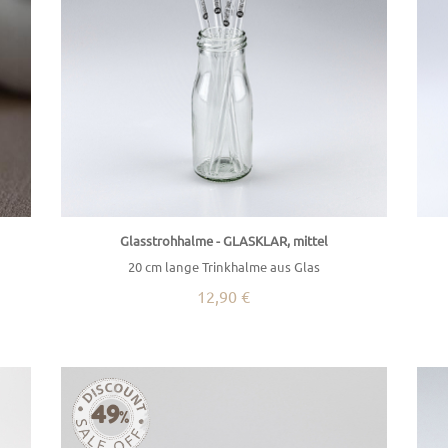
Glasstrohhalme - GLASKLAR, mittel
20 cm lange Trinkhalme aus Glas
12,90 €
49
%