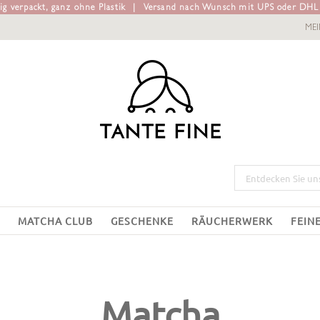
g verpackt, ganz ohne Plastik
|
Versand nach Wunsch mit UPS oder DH
ME
MATCHA CLUB
GESCHENKE
RÄUCHERWERK
FEIN
Matcha