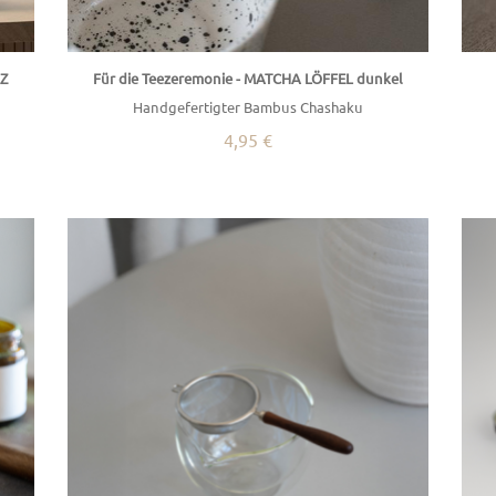
RZ
Für die Teezeremonie - MATCHA LÖFFEL dunkel
Handgefertigter Bambus Chashaku
4,95 €