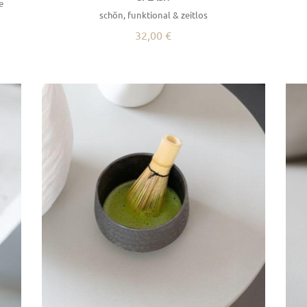
e
schön, funktional & zeitlos
32,00 €