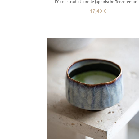
Für die tradiotionelle japanische Teezeremoni
17,40 €