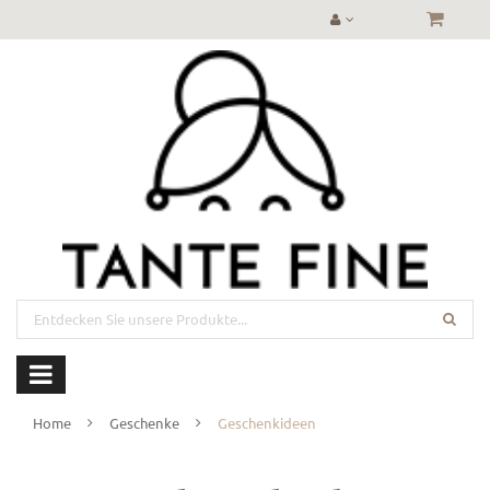
Home
Geschenke
Geschenkideen