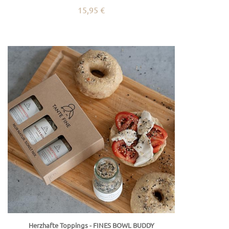
15,95 €
Herzhafte Toppings - FINES BOWL BUDDY