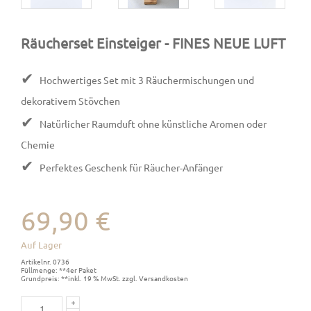
Räucherset Einsteiger
- FINES NEUE LUFT
✔
Hochwertiges Set mit 3 Räuchermischungen und
dekorativem Stövchen
✔
Natürlicher Raumduft ohne künstliche Aromen oder
Chemie
✔
Perfektes Geschenk für Räucher-Anfänger
69,90 €
Auf Lager
Artikelnr. 0736
Füllmenge: **4er Paket
Grundpreis: **inkl. 19 % MwSt. zzgl. Versandkosten