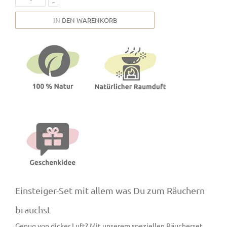
IN DEN WARENKORB
Einsteiger-Set mit allem was Du zum Räuchern
brauchst
Genug von dicker Luft? Mit unserem speziellen Räucherset