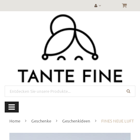
Home
Geschenke
Geschenkideen
FINES NEUE LUFT