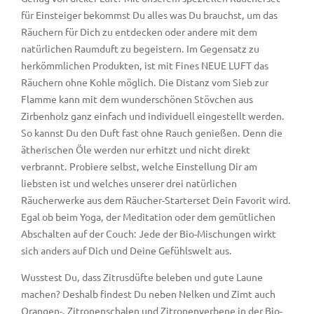
für Einsteiger bekommst Du alles was Du brauchst, um das
Räuchern für Dich zu entdecken oder andere mit dem
natürlichen Raumduft zu begeistern. Im Gegensatz zu
herkömmlichen Produkten, ist mit Fines NEUE LUFT das
Räuchern ohne Kohle möglich. Die Distanz vom Sieb zur
Flamme kann mit dem wunderschönen Stövchen aus
Zirbenholz ganz einfach und individuell eingestellt werden.
So kannst Du den Duft fast ohne Rauch genießen. Denn die
ätherischen Öle werden nur erhitzt und nicht direkt
verbrannt. Probiere selbst, welche Einstellung Dir am
liebsten ist und welches unserer drei natürlichen
Räucherwerke aus dem Räucher-Starterset Dein Favorit wird.
Egal ob beim Yoga, der Meditation oder dem gemütlichen
Abschalten auf der Couch: Jede der Bio-Mischungen wirkt
sich anders auf Dich und Deine Gefühlswelt aus.
Wusstest Du, dass Zitrusdüfte beleben und gute Laune
machen? Deshalb findest Du neben Nelken und Zimt auch
Orangen-, Zitronenschalen und Zitronenverbene in der Bio-