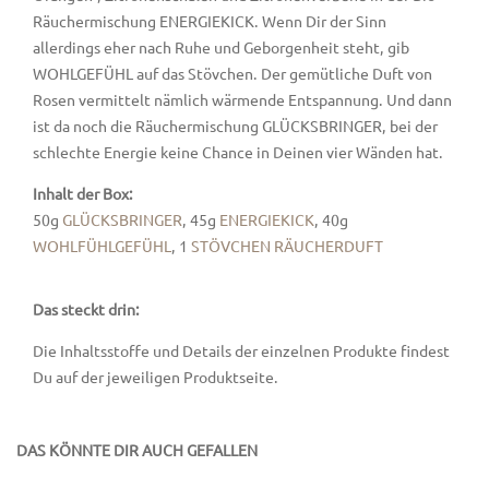
Räuchermischung ENERGIEKICK. Wenn Dir der Sinn
allerdings eher nach Ruhe und Geborgenheit steht, gib
WOHLGEFÜHL auf das Stövchen. Der gemütliche Duft von
Rosen vermittelt nämlich wärmende Entspannung. Und dann
ist da noch die Räuchermischung GLÜCKSBRINGER, bei der
schlechte Energie keine Chance in Deinen vier Wänden hat.
Inhalt der Box:
50g
GLÜCKSBRINGER
, 45g
ENERGIEKICK
, 40g
WOHLFÜHLGEFÜHL
, 1
STÖVCHEN RÄUCHERDUFT
Das steckt drin:
Die Inhaltsstoffe und Details der einzelnen Produkte findest
Du auf der jeweiligen Produktseite.
DAS KÖNNTE DIR AUCH GEFALLEN