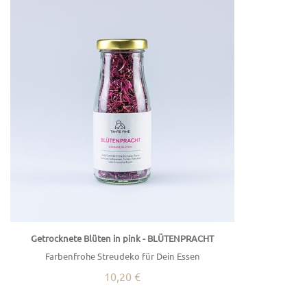
Getrocknete Blüten in pink - BLÜTENPRACHT
Farbenfrohe Streudeko für Dein Essen
10,20 €