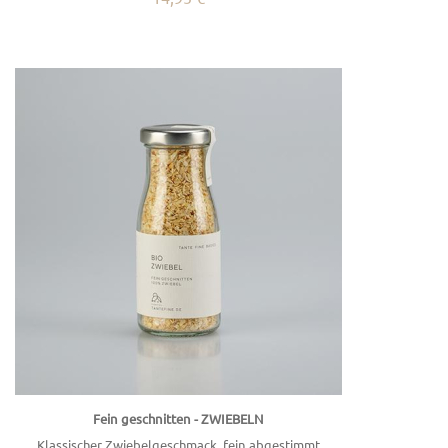
Fein geschnitten - ZWIEBELN
Klassischer Zwiebelgeschmack, fein abgestimmt