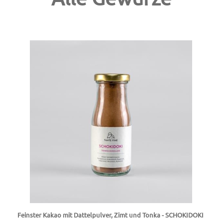
Feinster Kakao mit Dattelpulver, Zimt und Tonka - SCHOKIDOKI