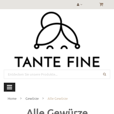
Home
Gewürze
Alle Gewürze
Alle Gewürze