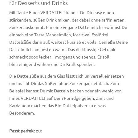
für Desserts und Drinks
Mit Tante Fines VERDATTELT kannst Du Dir easy einen
stärkenden, süßen Drink mixen, der dabei ohne raffinierten
Zucker auskommt. Für eine vegane Dattelmilch erwärmst Du
einfach eine Tasse Mandelmilch, löst zwei Esslöffel
Dattelsüße darin auf, wartest kurz ab et voilà. Genieße Deine
Dattelmilch am besten warm. Das dickflüssige Getränk
schmeckt sooo lecker – morgens und abends. Es soll
blutreinigend wirken und Dir Kraft spenden.
Die Dattelsüße aus dem Glas lässt sich universell einsetzen
und macht Dir das Süßen ohne Zucker ganz einfach. Zum
Beispiel kannst Du mit Datteln backen oder ein wenig von
Fines VERDATTELT auf Dein Porridge geben. Zimt und
Kardamom machen das Bio-Dattelpulver zu etwas
Besonderem.
Passt perfekt zu: