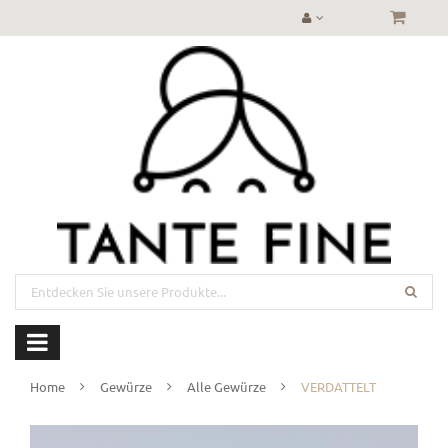
Home
Gewürze
Alle Gewürze
VERDATTELT