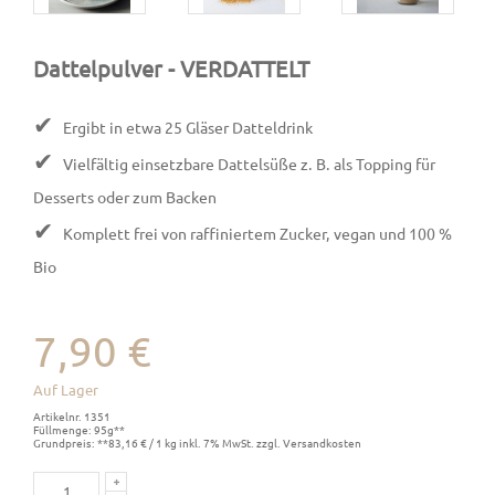
Dattelpulver
- VERDATTELT
✔
Ergibt in etwa 25 Gläser Datteldrink
✔
Vielfältig einsetzbare Dattelsüße z. B. als Topping für
Desserts oder zum Backen
✔
Komplett frei von raffiniertem Zucker, vegan und 100 %
Bio
7,90 €
Auf Lager
Artikelnr. 1351
Füllmenge: 95g**
Grundpreis: **83,16 € / 1 kg inkl. 7% MwSt. zzgl. Versandkosten