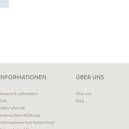
INFORMATIONEN
ÜBER UNS
Versand & Lieferzeiten
Über uns
AGB
Blog
Widerrufsrecht
Verbraucherschlichtung
Informationen zum Datenschutz