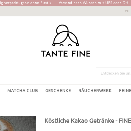
g verpackt, ganz ohne Plastik
|
Versand nach Wunsch mit UPS oder DH
ME
MATCHA CLUB
GESCHENKE
RÄUCHERWERK
FEIN
Köstliche Kakao Getränke
- FI