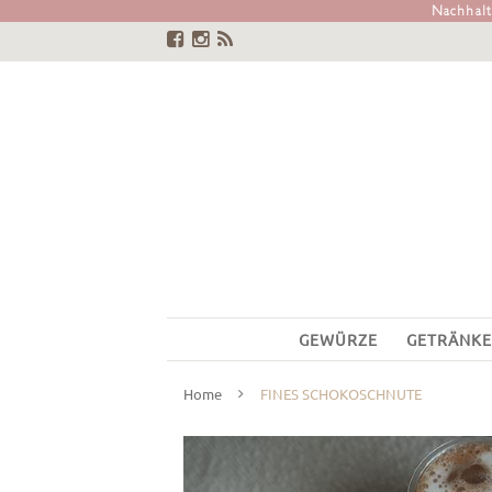
Nachhalti
GEWÜRZE
GETRÄNKE
Home
FINES SCHOKOSCHNUTE