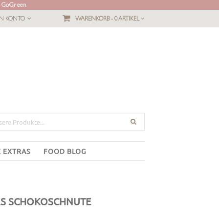
L GoGreen
IN KONTO
WARENKORB -
0 ARTIKEL
E EXTRAS
FOOD BLOG
NES SCHOKOSCHNUTE