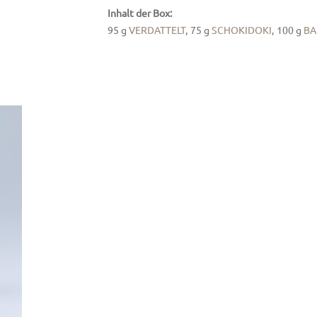
Inhalt der Box:
95 g
VERDATTELT
, 75 g
SCHOKIDOKI
, 100 g
BA