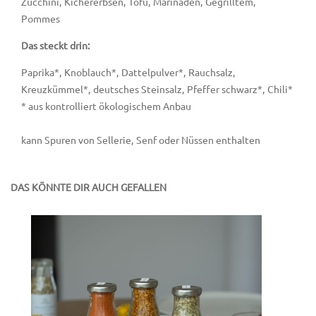
Zucchini, Kichererbsen, Tofu, Marinaden, Gegrilltem,
Pommes
Das steckt drin:
Paprika*, Knoblauch*, Dattelpulver*, Rauchsalz,
Kreuzkümmel*, deutsches Steinsalz, Pfeffer schwarz*, Chili*
* aus kontrolliert ökologischem Anbau
kann Spuren von Sellerie, Senf oder Nüssen enthalten
DAS KÖNNTE DIR AUCH GEFALLEN