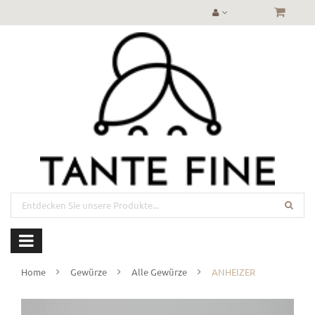
Home
Gewürze
Alle Gewürze
ANHEIZER