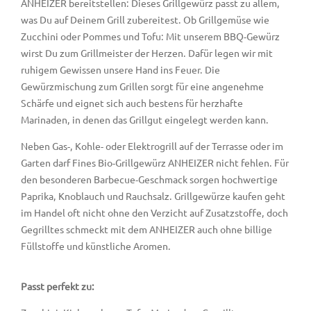
ANHEIZER bereitstellen: Dieses Grillgewürz passt zu allem,
was Du auf Deinem Grill zubereitest. Ob Grillgemüse wie
Zucchini oder Pommes und Tofu: Mit unserem BBQ-Gewürz
wirst Du zum Grillmeister der Herzen. Dafür legen wir mit
ruhigem Gewissen unsere Hand ins Feuer. Die
Gewürzmischung zum Grillen sorgt für eine angenehme
Schärfe und eignet sich auch bestens für herzhafte
Marinaden, in denen das Grillgut eingelegt werden kann.
Neben Gas-, Kohle- oder Elektrogrill auf der Terrasse oder im
Garten darf Fines Bio-Grillgewürz ANHEIZER nicht fehlen. Für
den besonderen Barbecue-Geschmack sorgen hochwertige
Paprika, Knoblauch und Rauchsalz. Grillgewürze kaufen geht
im Handel oft nicht ohne den Verzicht auf Zusatzstoffe, doch
Gegrilltes schmeckt mit dem ANHEIZER auch ohne billige
Füllstoffe und künstliche Aromen.
Passt perfekt zu: