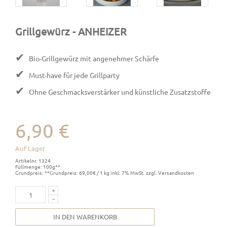
Grillgewürz
- ANHEIZER
✔
Bio-Grillgewürz mit angenehmer Schärfe
✔
Must-have für jede Grillparty
✔
Ohne Geschmacksverstärker und künstliche Zusatzstoffe
6,90 €
Auf Lager
Artikelnr. 1324
Füllmenge: 100g**
Grundpreis: **Grundpreis: 69,00€ / 1 kg inkl. 7% MwSt. zzgl. Versandkosten
IN DEN WARENKORB