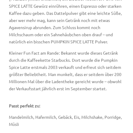
SPICE LATTE Gewürz einrühren, einen Espresso oder starken
Kaffee dazu geben. Das Dattelpulver gibt eine leichte Süße,
aber wer mehr mag, kann sein Getränk noch mit etwas
Agavensirup abrunden. Zum Schluss kommt noch
Milchschaum oder ein Sahnehäubchen oben drauf – und
natürlich ein bisschen PUMPKIN SPICE LATTE Pulver.
Kleiner Fun Fact am Rande: Bekannt wurde dieses Getränk
durch die Kaffeekette Starbucks. Dort wurde die Pumpkin
Spice Latte erstmals 2003 verkauft und erfreut sich seitdem
größter Beliebtheit. Man munkelt, dass er seitdem über 200
Millionen Mal über die Ladentheke gereicht wurde – obwohl
der Verkaufsstart jährlich erst im September startet.
Passt perfekt zu:
Mandelmilch, Hafermilch, Gebäck, Eis, Milchshake, Porridge,
Müsli