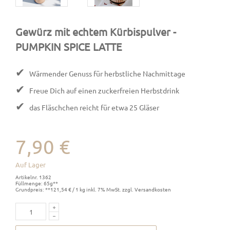
Gewürz mit echtem Kürbispulver
-
PUMPKIN SPICE LATTE
✔
Wärmender Genuss für herbstliche Nachmittage
✔
Freue Dich auf einen zuckerfreien Herbstdrink
✔
das Fläschchen reicht für etwa 25 Gläser
7,90 €
Auf Lager
Artikelnr. 1362
Füllmenge: 65g**
Grundpreis: **121,54 € / 1 kg inkl. 7% MwSt. zzgl. Versandkosten