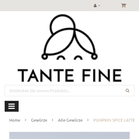
Home
Gewürze
Alle Gewürze
PUMPKIN SPICE LATTE