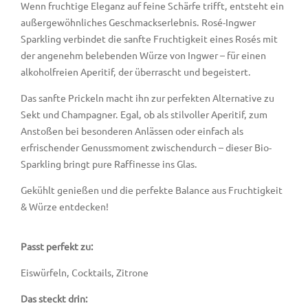
Wenn fruchtige Eleganz auf feine Schärfe trifft, entsteht ein
außergewöhnliches Geschmackserlebnis. Rosé-Ingwer
Sparkling verbindet die sanfte Fruchtigkeit eines Rosés mit
der angenehm belebenden Würze von Ingwer – für einen
alkoholfreien Aperitif, der überrascht und begeistert.
Das sanfte Prickeln macht ihn zur perfekten Alternative zu
Sekt und Champagner. Egal, ob als stilvoller Aperitif, zum
Anstoßen bei besonderen Anlässen oder einfach als
erfrischender Genussmoment zwischendurch – dieser Bio-
Sparkling bringt pure Raffinesse ins Glas.
Gekühlt genießen und die perfekte Balance aus Fruchtigkeit
& Würze entdecken!
Passt perfekt zu:
Eiswürfeln, Cocktails, Zitrone
Das steckt drin: