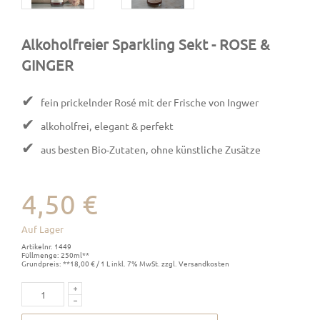
Alkoholfreier Sparkling Sekt
- ROSE &
GINGER
✔
fein prickelnder Rosé mit der Frische von Ingwer
✔
alkoholfrei, elegant & perfekt
✔
aus besten Bio-Zutaten, ohne künstliche Zusätze
4,50 €
Auf Lager
Artikelnr. 1449
Füllmenge: 250ml**
Grundpreis: **18,00 € / 1 L inkl. 7% MwSt. zzgl. Versandkosten