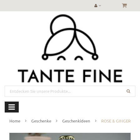
Home
Geschenke
Geschenkideen
ROSE & GINGER