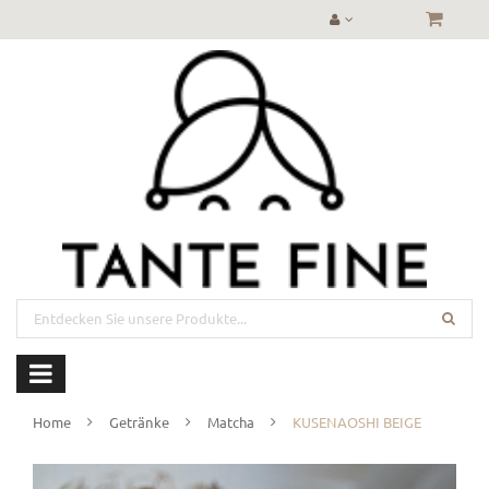
Home
Getränke
Matcha
KUSENAOSHI BEIGE