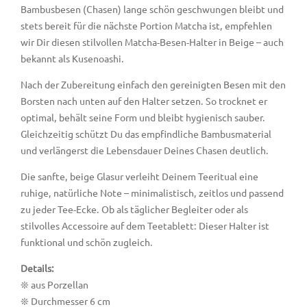
Bambusbesen (Chasen) lange schön geschwungen bleibt und
stets bereit für die nächste Portion Matcha ist, empfehlen
wir Dir diesen stilvollen Matcha-Besen-Halter in Beige – auch
bekannt als Kusenoashi.
Nach der Zubereitung einfach den gereinigten Besen mit den
Borsten nach unten auf den Halter setzen. So trocknet er
optimal, behält seine Form und bleibt hygienisch sauber.
Gleichzeitig schützt Du das empfindliche Bambusmaterial
und verlängerst die Lebensdauer Deines Chasen deutlich.
Die sanfte, beige Glasur verleiht Deinem Teeritual eine
ruhige, natürliche Note – minimalistisch, zeitlos und passend
zu jeder Tee-Ecke. Ob als täglicher Begleiter oder als
stilvolles Accessoire auf dem Teetablett: Dieser Halter ist
funktional und schön zugleich.
Details:
❊ aus Porzellan
❊ Durchmesser 6 cm