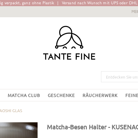
g verpackt, ganz ohne Plastik
|
Versand nach Wunsch mit UPS oder DH
ME
MATCHA CLUB
GESCHENKE
RÄUCHERWERK
FEIN
AOSHI GLAS
Matcha-Besen Halter
- KUSENA