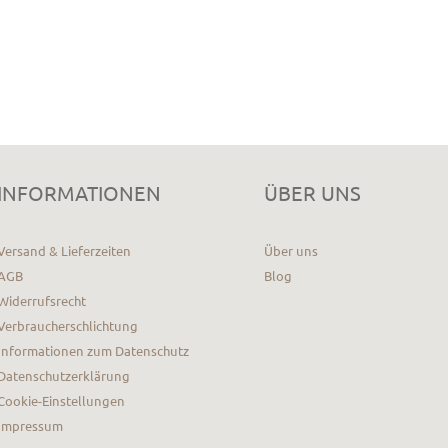
INFORMATIONEN
ÜBER UNS
Versand & Lieferzeiten
Über uns
AGB
Blog
Widerrufsrecht
Verbraucherschlichtung
Informationen zum Datenschutz
Datenschutzerklärung
Cookie-Einstellungen
Impressum