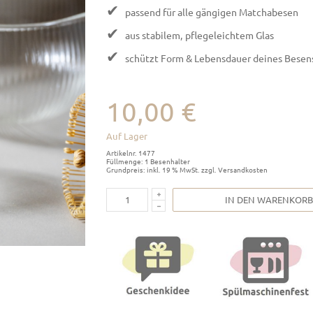
✔
passend für alle gängigen Matchabesen
✔
aus stabilem, pflegeleichtem Glas
✔
schützt Form & Lebensdauer deines Besen
10,00 €
Auf Lager
Artikelnr. 1477
Füllmenge: 1 Besenhalter
Grundpreis: inkl. 19 % MwSt. zzgl. Versandkosten
IN DEN WARENKORB