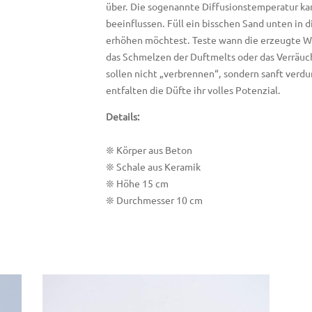
über. Die sogenannte Diffusionstemperatur ka
beeinflussen. Füll ein bisschen Sand unten in
erhöhen möchtest. Teste wann die erzeugte Wä
das Schmelzen der Duftmelts oder das Verräuch
sollen nicht „verbrennen“, sondern sanft ver
entfalten die Düfte ihr volles Potenzial.
Details:
❊ Körper aus Beton
❊ Schale aus Keramik
❊ Höhe 15 cm
❊ Durchmesser 10 cm