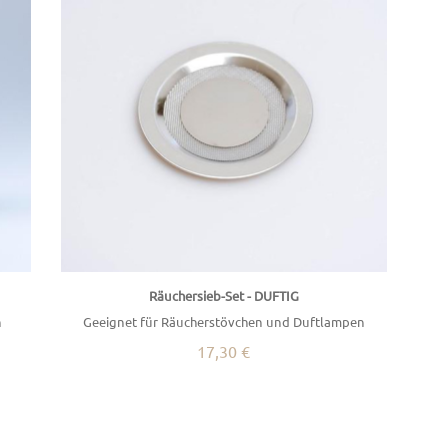
I
Räuchersieb-Set - DUFTIG
h
Geeignet für Räucherstövchen und Duftlampen
17,30 €