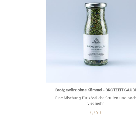
Brotgewürz ohne Kümmel - BROTZEIT GAUD
Eine Mischung für köstliche Stullen und noc
viel mehr
7,75 €