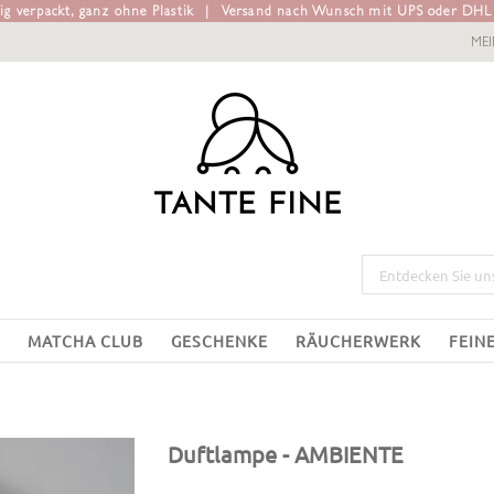
g verpackt, ganz ohne Plastik
|
Versand nach Wunsch mit UPS oder DH
ME
MATCHA CLUB
GESCHENKE
RÄUCHERWERK
FEIN
Duftlampe
- AMBIENTE