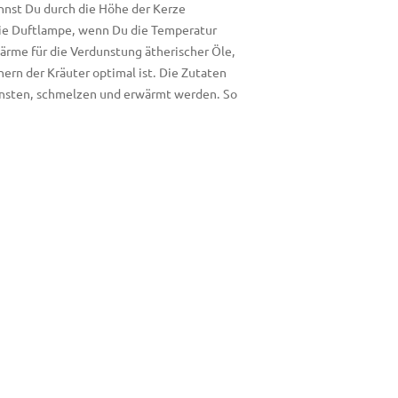
nnst Du durch die Höhe der Kerze
 die Duftlampe, wenn Du die Temperatur
rme für die Verdunstung ätherischer Öle,
ern der Kräuter optimal ist. Die Zutaten
dunsten, schmelzen und erwärmt werden. So