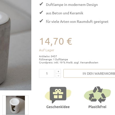
✔
Duftlampe in modernem Design
✔
aus Beton und Keramik
✔
für viele Arten von Raumduft geeignet
14,70 €
Auf Lager
Artikelnr. 0457
Füllmenge: 1 Duftlampe
Grundpreis: inkl. 19 % MwSt. zzgl. Versandkosten
IN DEN WARENKORB