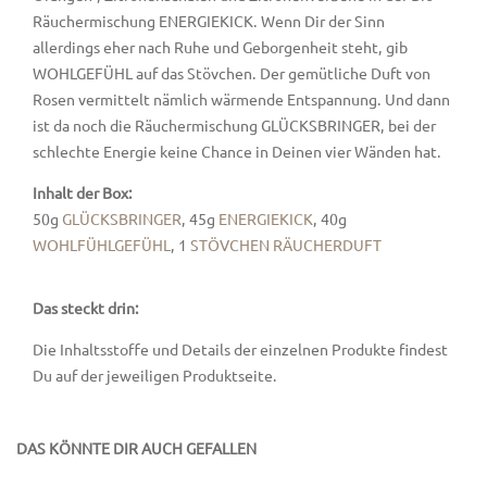
Räuchermischung ENERGIEKICK. Wenn Dir der Sinn
allerdings eher nach Ruhe und Geborgenheit steht, gib
WOHLGEFÜHL auf das Stövchen. Der gemütliche Duft von
Rosen vermittelt nämlich wärmende Entspannung. Und dann
ist da noch die Räuchermischung GLÜCKSBRINGER, bei der
schlechte Energie keine Chance in Deinen vier Wänden hat.
Inhalt der Box:
50g
GLÜCKSBRINGER
, 45g
ENERGIEKICK
, 40g
WOHLFÜHLGEFÜHL
, 1
STÖVCHEN RÄUCHERDUFT
Das steckt drin:
Die Inhaltsstoffe und Details der einzelnen Produkte findest
Du auf der jeweiligen Produktseite.
DAS KÖNNTE DIR AUCH GEFALLEN