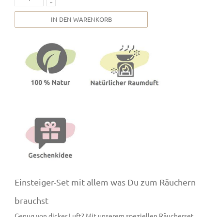
IN DEN WARENKORB
Einsteiger-Set mit allem was Du zum Räuchern
brauchst
Genug von dicker Luft? Mit unserem speziellen Räucherset