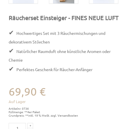
Räucherset Einsteiger
- FINES NEUE LUFT
✔
Hochwertiges Set mit 3 Räuchermischungen und
dekorativem Stövchen
✔
Natürlicher Raumduft ohne künstliche Aromen oder
Chemie
✔
Perfektes Geschenk für Räucher-Anfänger
69,90 €
Auf Lager
Artikelnr. 0736
Füllmenge: **4er Paket
Grundpreis: **inkl. 19 % MwSt. zzgl. Versandkosten