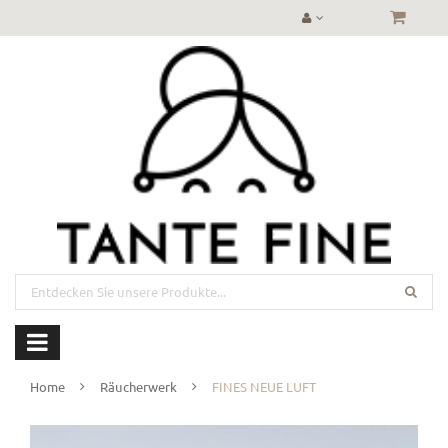
Home
Räucherwerk
FINES NEUE LUFT