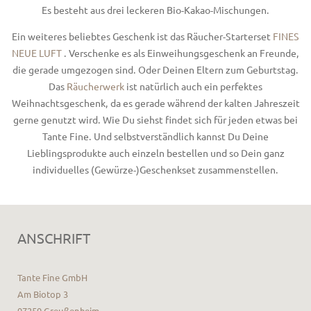
Es besteht aus drei leckeren Bio-Kakao-Mischungen
.
Ein weiteres beliebtes Geschenk ist das Räucher-Starterset
FINES
NEUE LUFT
. Verschenke es als Einweihungsgeschenk an Freunde,
die gerade umgezogen sind. Oder Deinen Eltern zum Geburtstag.
Das
Räucherwerk
ist natürlich auch ein perfektes
Weihnachtsgeschenk, da es gerade während der kalten Jahreszeit
gerne genutzt wird. Wie Du siehst findet sich für jeden etwas bei
Tante Fine. Und selbstverständlich kannst Du Deine
Lieblingsprodukte auch einzeln bestellen und so Dein ganz
individuelles (Gewürze-)Geschenkset zusammenstellen.
ANSCHRIFT
Tante Fine GmbH
Am Biotop 3
97259 Greußenheim