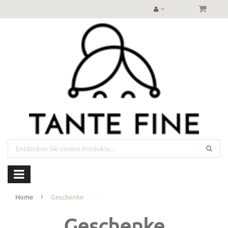
Home
Geschenke
Geschenke