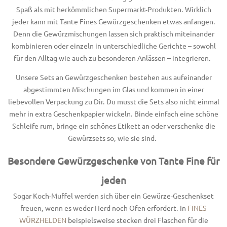
Spaß als mit herkömmlichen Supermarkt-Produkten. Wirklich
jeder kann mit Tante Fines Gewürzgeschenken etwas anfangen.
Denn die Gewürzmischungen lassen sich praktisch miteinander
kombinieren oder einzeln in unterschiedliche Gerichte – sowohl
für den Alltag wie auch zu besonderen Anlässen – integrieren.
Unsere Sets an Gewürzgeschenken bestehen aus aufeinander
abgestimmten Mischungen im Glas und kommen in einer
liebevollen Verpackung zu Dir. Du musst die Sets also nicht einmal
mehr in extra Geschenkpapier wickeln. Binde einfach eine schöne
Schleife rum, bringe ein schönes Etikett an oder verschenke die
Gewürzsets so, wie sie sind.
Besondere Gewürzgeschenke von Tante Fine für
jeden
Sogar Koch-Muffel werden sich über ein Gewürze-Geschenkset
freuen, wenn es weder Herd noch Ofen erfordert. In
FINES
WÜRZHELDEN
beispielsweise stecken drei Flaschen für die