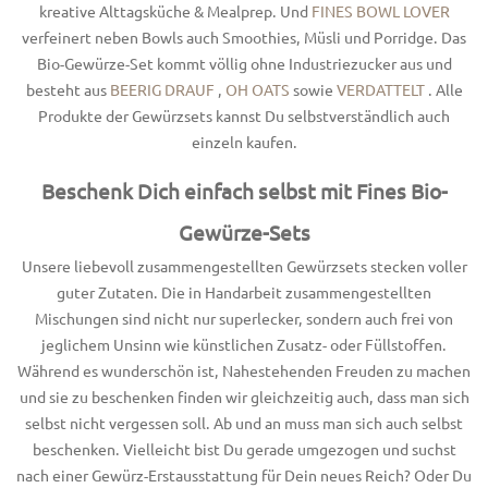
kreative Alttagsküche & Mealprep. Und
FINES BOWL LOVER
verfeinert neben Bowls auch Smoothies, Müsli und Porridge. Das
Bio-Gewürze-Set kommt völlig ohne Industriezucker aus und
besteht aus
BEERIG DRAUF
,
OH OATS
sowie
VERDATTELT
. Alle
Produkte der Gewürzsets kannst Du selbstverständlich auch
einzeln kaufen.
Beschenk Dich einfach selbst mit Fines Bio-
Gewürze-Sets
Unsere liebevoll zusammengestellten Gewürzsets stecken voller
guter Zutaten. Die in Handarbeit zusammengestellten
Mischungen sind nicht nur superlecker, sondern auch frei von
jeglichem Unsinn wie künstlichen Zusatz- oder Füllstoffen.
Während es wunderschön ist, Nahestehenden Freuden zu machen
und sie zu beschenken finden wir gleichzeitig auch, dass man sich
selbst nicht vergessen soll. Ab und an muss man sich auch selbst
beschenken. Vielleicht bist Du gerade umgezogen und suchst
nach einer Gewürz-Erstausstattung für Dein neues Reich? Oder Du