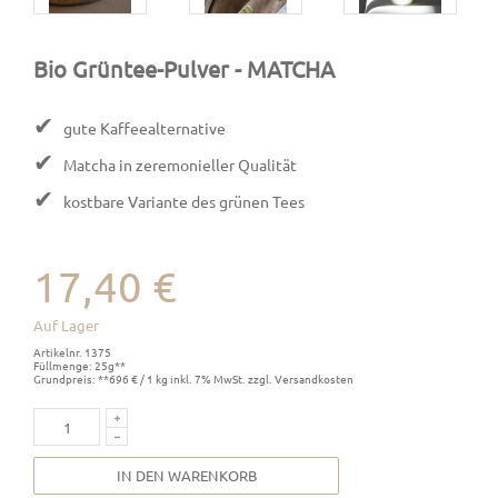
Bio Grüntee-Pulver
- MATCHA
✔
gute Kaffeealternative
✔
Matcha in zeremonieller Qualität
✔
kostbare Variante des grünen Tees
17,40 €
Auf Lager
Artikelnr. 1375
Füllmenge: 25g**
Grundpreis: **696 € / 1 kg inkl. 7% MwSt. zzgl. Versandkosten
IN DEN WARENKORB