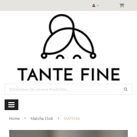
Home
Matcha Club
MATCHA