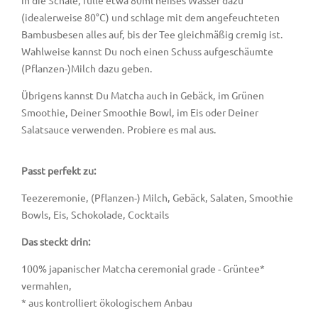
(idealerweise 80°C) und schlage mit dem angefeuchteten
Bambusbesen alles auf, bis der Tee gleichmäßig cremig ist.
Wahlweise kannst Du noch einen Schuss aufgeschäumte
(Pflanzen-)Milch dazu geben.
Übrigens kannst Du Matcha auch in Gebäck, im Grünen
Smoothie, Deiner Smoothie Bowl, im Eis oder Deiner
Salatsauce verwenden. Probiere es mal aus.
Passt perfekt zu:
Teezeremonie, (Pflanzen-) Milch, Gebäck, Salaten, Smoothie
Bowls, Eis, Schokolade, Cocktails
Das steckt drin:
100% japanischer Matcha ceremonial grade - Grüntee*
vermahlen,
* aus kontrolliert ökologischem Anbau