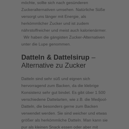
möchte, sollte sich nach gesünderen
Zuckeralternativen umsehen. Natürliche Süße
versorgt uns länger mit Energie, als
herkömmlicher Zucker und ist zudem
nährstoffreicher und meist auch kalorienärmer.
Wir haben die gängisten Zucker-Alternativen
unter die Lupe genommen.
Datteln & Dattelsirup
–
Alternative zu Zucker
Datteln sind sehr süß und eignen sich
hervorragend zum Backen, da die klebrige
Konsistenz sehr gut bindet. Es gibt über 1.500
verschiedene Dattelarten, wie z.B. die Medjool-
Datteln, die besonders gerne zum Backen
verwendet werden. Sie sind weicher und etwas
größer als herkömmliche Datteln. Man kann sie
pur als kleinen Snack essen oder aber mit