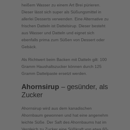
heißem Wasser zu einem Art Brei pürieren.
Dieser lässt sich super als Süßungsmittel in
allerlei Desserts verwenden. Eine Alternative zu
frischen Datteln ist Dattelsirup. Dieser besteht
aus Wasser und Datteln und eignet sich
ebenfalls prima zum Süßen von Dessert oder
Gebäck.
Als Richtwert beim Backen mit Datteln gilt: 100
Gramm Haushaltszucker können durch 125
Gramm Dattelpaste ersetzt werden.
Ahornsirup
– gesünder, als
Zucker
Ahornsirup wird aus dem kanadischen
Ahornbaum gewonnen und hat eine angenehm
leichte Süße. Der Saft des Ahornbaums hat im
Vergleich zu Zucker eine Süßkraft von etwa 60-