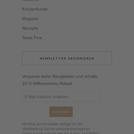
Kräuterkunde
Magazin
Rezepte
Tante Fine
NEWSLETTER ABONNIEREN
Verpasse keine Neuigkeiten und erhalte
10 % Willkommens-Rabatt.
Anmelden
Mit Klick auf Anmelden willigst Du der
Verarbeitung Deiner personenbezogenen
Daten auf Grundlage des Art. 6 Abs. 1a DSGVO