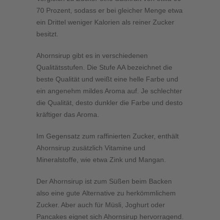
70 Prozent, sodass er bei gleicher Menge etwa
ein Drittel weniger Kalorien als reiner Zucker
besitzt.
Ahornsirup gibt es in verschiedenen
Qualitätsstufen. Die Stufe AA bezeichnet die
beste Qualität und weißt eine helle Farbe und
ein angenehm mildes Aroma auf. Je schlechter
die Qualität, desto dunkler die Farbe und desto
kräftiger das Aroma.
Im Gegensatz zum raffinierten Zucker, enthält
Ahornsirup zusätzlich Vitamine und
Mineralstoffe, wie etwa Zink und Mangan.
Der Ahornsirup ist zum Süßen beim Backen
also eine gute Alternative zu herkömmlichem
Zucker. Aber auch für Müsli, Joghurt oder
Pancakes eignet sich Ahornsirup hervorragend.