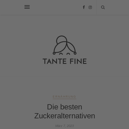
ERNÄHRUNG
Die besten
Zuckeralternativen
März 7, 2023