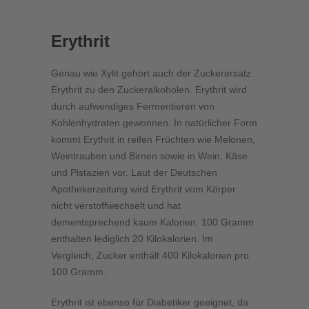
Erythrit
Genau wie Xylit gehört auch der Zuckerersatz
Erythrit zu den Zuckeralkoholen. Erythrit wird
durch aufwendiges Fermentieren von
Kohlenhydraten gewonnen. In natürlicher Form
kommt Erythrit in reifen Früchten wie Melonen,
Weintrauben und Birnen sowie in Wein, Käse
und Pistazien vor. Laut der Deutschen
Apothekerzeitung wird Erythrit vom Körper
nicht verstoffwechselt und hat
dementsprechend kaum Kalorien. 100 Gramm
enthalten lediglich 20 Kilokalorien. Im
Vergleich, Zucker enthält 400 Kilokalorien pro
100 Gramm.
Erythrit ist ebenso für Diabetiker geeignet, da