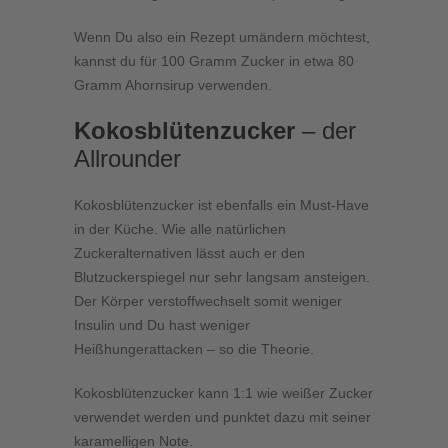
Wenn Du also ein Rezept umändern möchtest,
kannst du für 100 Gramm Zucker in etwa 80
Gramm Ahornsirup verwenden.
Kokosblütenzucker
– der
Allrounder
Kokosblütenzucker ist ebenfalls ein Must-Have
in der Küche. Wie alle natürlichen
Zuckeralternativen lässt auch er den
Blutzuckerspiegel nur sehr langsam ansteigen.
Der Körper verstoffwechselt somit weniger
Insulin und Du hast weniger
Heißhungerattacken – so die Theorie.
Kokosblütenzucker kann 1:1 wie weißer Zucker
verwendet werden und punktet dazu mit seiner
karamelligen Note.