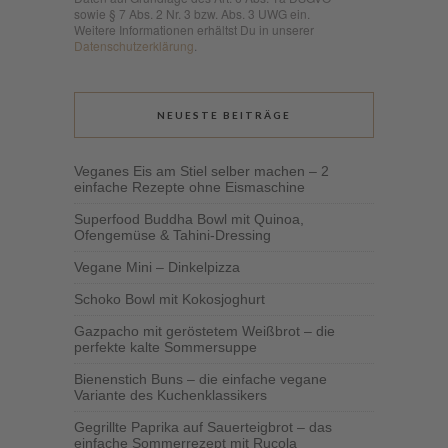
sowie § 7 Abs. 2 Nr. 3 bzw. Abs. 3 UWG ein.
Weitere Informationen erhältst Du in unserer
Datenschutzerklärung
.
NEUESTE BEITRÄGE
Veganes Eis am Stiel selber machen – 2
einfache Rezepte ohne Eismaschine
Superfood Buddha Bowl mit Quinoa,
Ofengemüse & Tahini-Dressing
Vegane Mini – Dinkelpizza
Schoko Bowl mit Kokosjoghurt
Gazpacho mit geröstetem Weißbrot – die
perfekte kalte Sommersuppe
Bienenstich Buns – die einfache vegane
Variante des Kuchenklassikers
Gegrillte Paprika auf Sauerteigbrot – das
einfache Sommerrezept mit Rucola