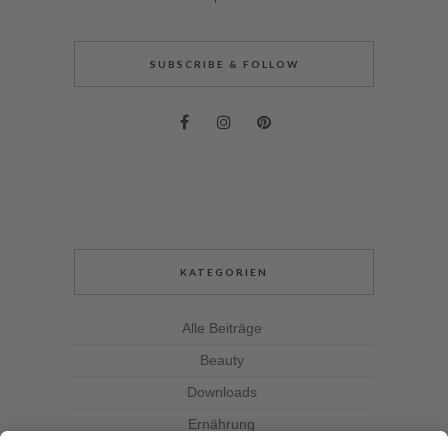
SUBSCRIBE & FOLLOW
KATEGORIEN
Alle Beiträge
Beauty
Downloads
Ernährung