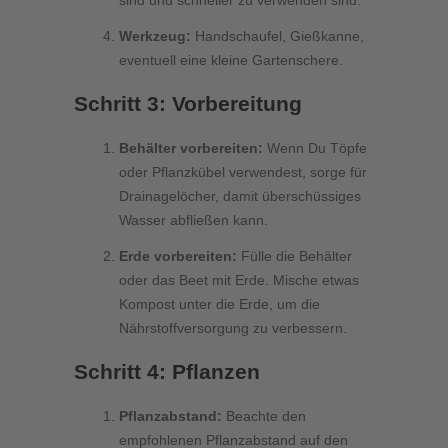
sind und schneller zu verwenden sind.
Werkzeug:
Handschaufel, Gießkanne,
eventuell eine kleine Gartenschere.
Schritt 3: Vorbereitung
Behälter vorbereiten:
Wenn Du Töpfe
oder Pflanzkübel verwendest, sorge für
Drainagelöcher, damit überschüssiges
Wasser abfließen kann.
Erde vorbereiten:
Fülle die Behälter
oder das Beet mit Erde. Mische etwas
Kompost unter die Erde, um die
Nährstoffversorgung zu verbessern.
Schritt 4: Pflanzen
Pflanzabstand:
Beachte den
empfohlenen Pflanzabstand auf den