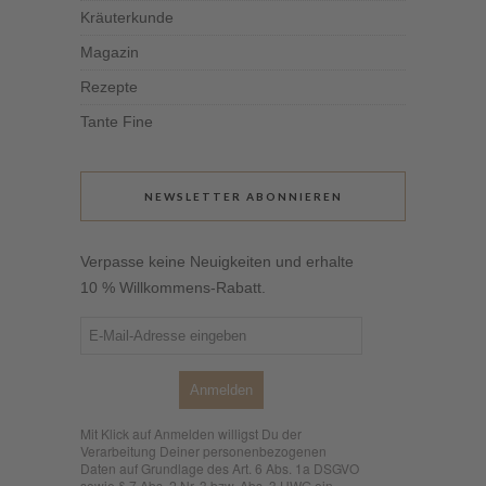
Kräuterkunde
Magazin
Rezepte
Tante Fine
NEWSLETTER ABONNIEREN
Verpasse keine Neuigkeiten und erhalte
10 % Willkommens-Rabatt.
Anmelden
Mit Klick auf Anmelden willigst Du der
Verarbeitung Deiner personenbezogenen
Daten auf Grundlage des Art. 6 Abs. 1a DSGVO
sowie § 7 Abs. 2 Nr. 3 bzw. Abs. 3 UWG ein.