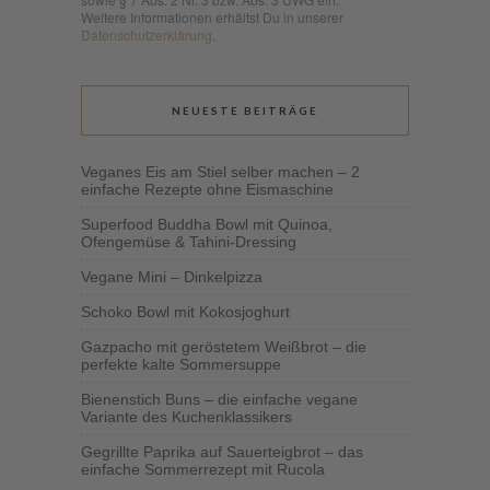
Weitere Informationen erhältst Du in unserer
Datenschutzerklärung
.
NEUESTE BEITRÄGE
Veganes Eis am Stiel selber machen – 2
einfache Rezepte ohne Eismaschine
Superfood Buddha Bowl mit Quinoa,
Ofengemüse & Tahini-Dressing
Vegane Mini – Dinkelpizza
Schoko Bowl mit Kokosjoghurt
Gazpacho mit geröstetem Weißbrot – die
perfekte kalte Sommersuppe
Bienenstich Buns – die einfache vegane
Variante des Kuchenklassikers
Gegrillte Paprika auf Sauerteigbrot – das
einfache Sommerrezept mit Rucola