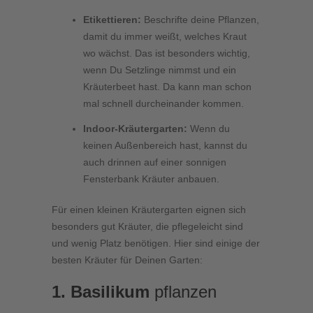
Etikettieren:
Beschrifte deine Pflanzen,
damit du immer weißt, welches Kraut
wo wächst. Das ist besonders wichtig,
wenn Du Setzlinge nimmst und ein
Kräuterbeet hast. Da kann man schon
mal schnell durcheinander kommen.
Indoor-Kräutergarten:
Wenn du
keinen Außenbereich hast, kannst du
auch drinnen auf einer sonnigen
Fensterbank Kräuter anbauen.
Für einen kleinen Kräutergarten eignen sich
besonders gut Kräuter, die pflegeleicht sind
und wenig Platz benötigen. Hier sind einige der
besten Kräuter für Deinen Garten:
1. Basilikum
pflanzen