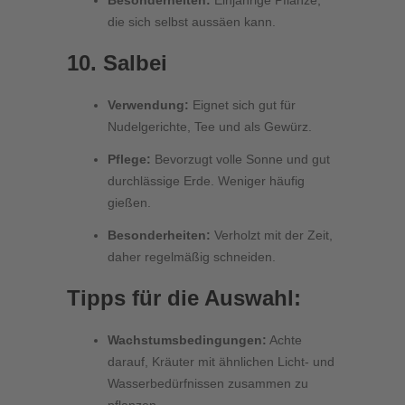
Besonderheiten:
Einjährige Pflanze,
die sich selbst aussäen kann.
10. Salbei
Verwendung:
Eignet sich gut für
Nudelgerichte, Tee und als Gewürz.
Pflege:
Bevorzugt volle Sonne und gut
durchlässige Erde. Weniger häufig
gießen.
Besonderheiten:
Verholzt mit der Zeit,
daher regelmäßig schneiden.
Tipps für die Auswahl:
Wachstumsbedingungen:
Achte
darauf, Kräuter mit ähnlichen Licht- und
Wasserbedürfnissen zusammen zu