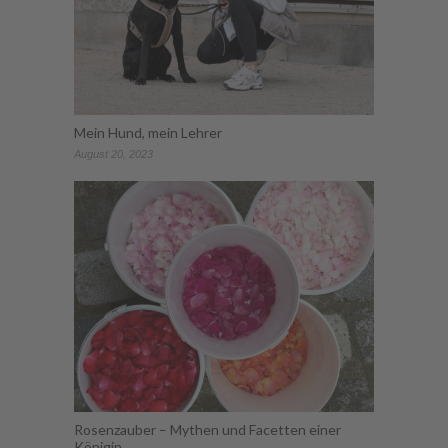
Mein Hund, mein Lehrer
August 20, 2023
Rosenzauber – Mythen und Facetten einer
Königin