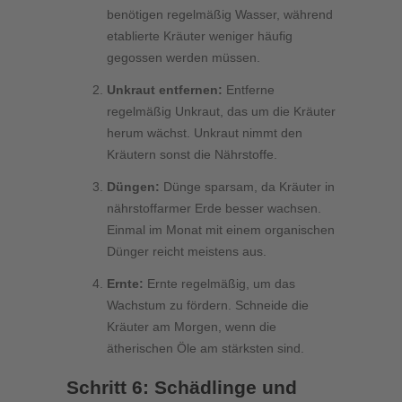
benötigen regelmäßig Wasser, während
etablierte Kräuter weniger häufig
gegossen werden müssen.
Unkraut entfernen:
Entferne
regelmäßig Unkraut, das um die Kräuter
herum wächst. Unkraut nimmt den
Kräutern sonst die Nährstoffe.
Düngen:
Dünge sparsam, da Kräuter in
nährstoffarmer Erde besser wachsen.
Einmal im Monat mit einem organischen
Dünger reicht meistens aus.
Ernte:
Ernte regelmäßig, um das
Wachstum zu fördern. Schneide die
Kräuter am Morgen, wenn die
ätherischen Öle am stärksten sind.
Schritt 6: Schädlinge und