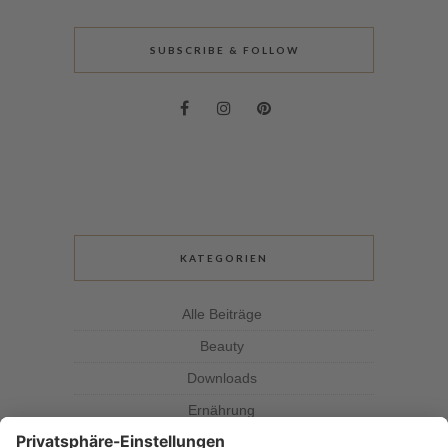
SUBSCRIBE & FOLLOW
KATEGORIEN
Alle Beiträge
Beauty
Downloads
Ernährung
Kolumne