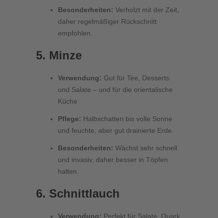
Besonderheiten:
Verholzt mit der Zeit,
daher regelmäßiger Rückschnitt
empfohlen.
5. Minze
Verwendung:
Gut für Tee, Desserts
und Salate – und für die orientalische
Küche
Pflege:
Halbschatten bis volle Sonne
und feuchte, aber gut drainierte Erde.
Besonderheiten:
Wächst sehr schnell
und invasiv, daher besser in Töpfen
halten.
6. Schnittlauch
Verwendung:
Perfekt für Salate, Quark