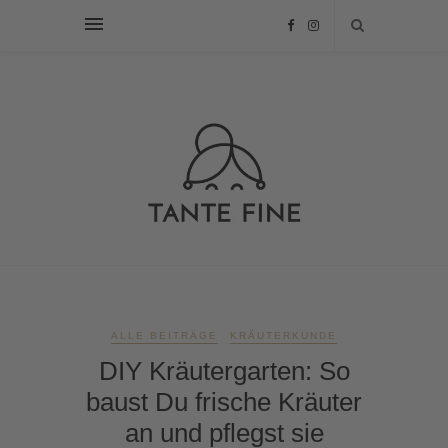
ALLE BEITRÄGE
KRÄUTERKUNDE
DIY Kräutergarten: So
baust Du frische Kräuter
an und pflegst sie