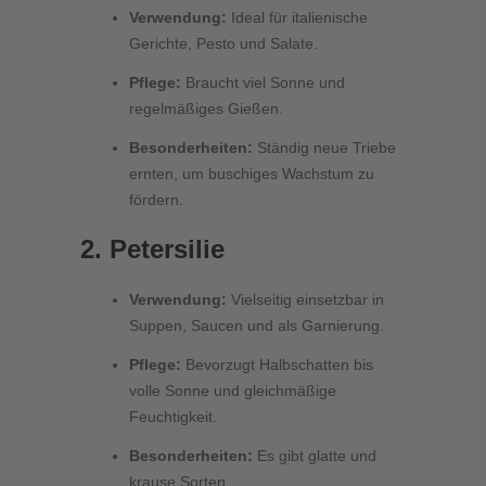
Verwendung:
Ideal für italienische
Gerichte, Pesto und Salate.
Pflege:
Braucht viel Sonne und
regelmäßiges Gießen.
Besonderheiten:
Ständig neue Triebe
ernten, um buschiges Wachstum zu
fördern.
2. Petersilie
Verwendung:
Vielseitig einsetzbar in
Suppen, Saucen und als Garnierung.
Pflege:
Bevorzugt Halbschatten bis
volle Sonne und gleichmäßige
Feuchtigkeit.
Besonderheiten:
Es gibt glatte und
krause Sorten.