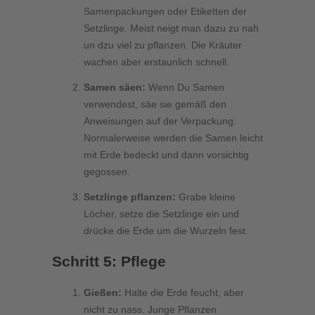
Samenpackungen oder Etiketten der
Setzlinge. Meist neigt man dazu zu nah
un dzu viel zu pflanzen. Die Kräuter
wachen aber erstaunlich schnell.
Samen säen:
Wenn Du Samen
verwendest, säe sie gemäß den
Anweisungen auf der Verpackung.
Normalerweise werden die Samen leicht
mit Erde bedeckt und dann vorsichtig
gegossen.
Setzlinge pflanzen:
Grabe kleine
Löcher, setze die Setzlinge ein und
drücke die Erde um die Wurzeln fest.
Schritt 5: Pflege
Gießen:
Halte die Erde feucht, aber
nicht zu nass. Junge Pflanzen