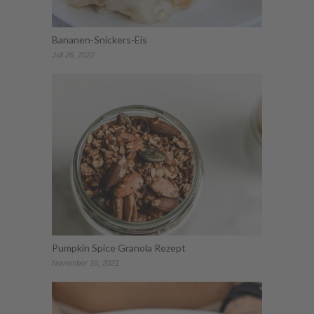
Bananen-Snickers-Eis
Juli 26, 2022
Pumpkin Spice Granola Rezept
November 10, 2021