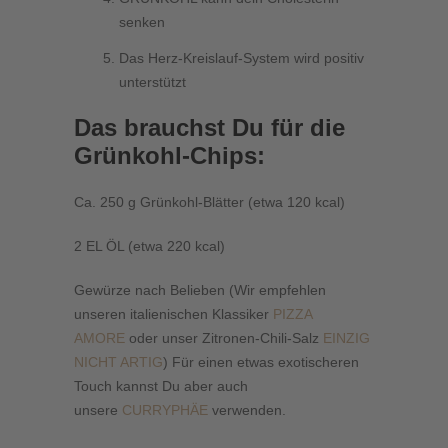
senken
Das Herz-Kreislauf-System wird positiv
unterstützt
Das brauchst Du für die
Grünkohl-Chips:
Ca. 250 g Grünkohl-Blätter (etwa 120 kcal)
2 EL ÖL (etwa 220 kcal)
Gewürze nach Belieben (Wir empfehlen
unseren italienischen Klassiker
PIZZA
AMORE
oder unser Zitronen-Chili-Salz
EINZIG
NICHT ARTIG
) Für einen etwas exotischeren
Touch kannst Du aber auch
unsere
CURRYPHÄE
verwenden.