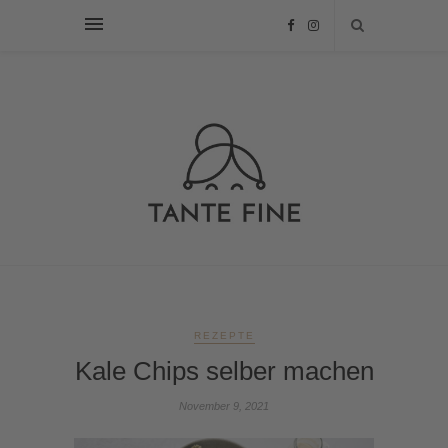
REZEPTE
Kale Chips selber machen
November 9, 2021