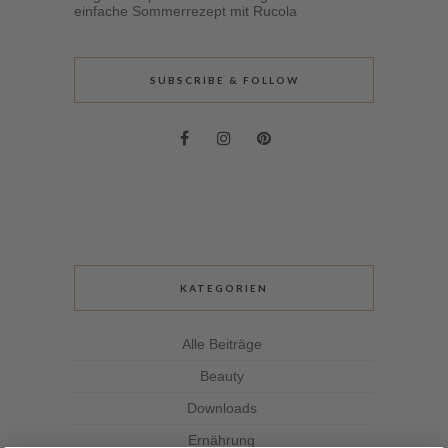
einfache Sommerrezept mit Rucola
SUBSCRIBE & FOLLOW
KATEGORIEN
Alle Beiträge
Beauty
Downloads
Ernährung