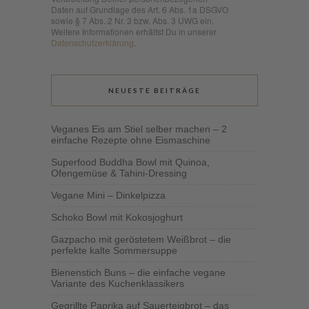
Daten auf Grundlage des Art. 6 Abs. 1a DSGVO
sowie § 7 Abs. 2 Nr. 3 bzw. Abs. 3 UWG ein.
Weitere Informationen erhältst Du in unserer
Datenschutzerklärung
.
NEUESTE BEITRÄGE
Veganes Eis am Stiel selber machen – 2
einfache Rezepte ohne Eismaschine
Superfood Buddha Bowl mit Quinoa,
Ofengemüse & Tahini-Dressing
Vegane Mini – Dinkelpizza
Schoko Bowl mit Kokosjoghurt
Gazpacho mit geröstetem Weißbrot – die
perfekte kalte Sommersuppe
Bienenstich Buns – die einfache vegane
Variante des Kuchenklassikers
Gegrillte Paprika auf Sauerteigbrot – das