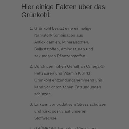
Hier einige Fakten über das
Grünkohl:
Grünkohl besitzt eine einmalige
Nährstoff-Kombination aus
Antioxidantien, Mineralstoffen,
Ballaststoffen, Aminosäuren und
sekundären Pflanzenstoffen.
Durch den hohen Gehalt an Omega-3-
Fettsäuren und Vitamin K wirkt
Grünkohl entzündungshemmend und
kann vor chronischen Entzündungen
schützen.
Er kann vor oxidativem Stress schützen
und wirkt positiv auf unseren
Stoffwechsel.
GRÜNKOHL kann dein Cholesterin