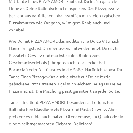
Mit Tante Fines PIZZA AMORE zauberst Du im Nu ganz viel
Liebe an Deine italienischen Leibspeisen. Das Pizzagewürz
besteht aus natürlichen Inhaltsstoffen mit vielen typischen
Pizzakräutern wie Oregano, würzigem Knoblauch und
Zwiebel.
Wie Du mit PIZZA AMORE das mediterrane Dolce Vita nach
Hause bringst, ist Dir überlassen. Entweder nutzt Du es als
Pizzateig-Gewürz und machst so den Boden zum
Geschmackserlebnis (übrigens auch total lecker bei
Focaccia!) oder Du rührst es in die Soße. Natürlich kannst Du
Tante Fines Pizzagewürz auch einfach auf Deine fertig
gebackene Pizza streuen. Egal mit welchem Belag Du Deine
Pizza machst: Die Mischung passt garantiert zu jeder Sorte.
Tante Fine liebt PIZZA AMORE besonders auf originalen
italienischen Klassikern als Pizza- und Pasta-Gewürz. Aber
probiere es ruhig auch mal auf Ofengemüse, im Quark oder in
einem selbstgemachten Ciabatta. Delizioso!