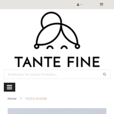
Home
PIZZA AMORE