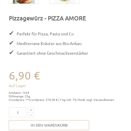
Pizzagewürz
- PIZZA AMORE
✔
Perfekt für Pizza, Pasta und Co
✔
Mediterrane Kräuter aus Bio-Anbau
✔
Garantiert ohne Geschmacksverstärker
6,90 €
Auf Lager
Artikelnr. 1334
Füllmenge: 25g
Grundpreis: **Grundpreis: 276,00 € / 1 kg inkl. 7% MwSt. zzgl. Versandkosten
IN DEN WARENKORB