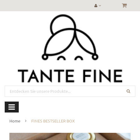
Home
FINES BESTSELLER BOX