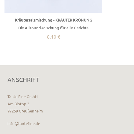
Kräutersalzmischung - KRÄUTER KRÖNUNG
Die Allround-Mischung für alle Gerichte
8,10 €
ANSCHRIFT
Tante Fine GmbH
Am Biotop 3
97259 Greußenheim
info@tantefine.de