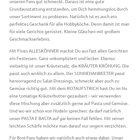
unseren Fans gut schmeckt. Daraus ist eine gute
Grundausstattung entstanden, um Dich hemmungslos durch
unser Sortiment zu probieren. Natürlich ist es auch ein
perfektes Geschenk für alle Hobbyköche. Denn damit ist man
für viele Gerichte gerüstet. Kleine Gläschen mit großem
Geschmackserlebnis.
Mit Fines ALLESKÖNNER machst Du aus fast allen Gerichten
ein Festessen. Ganz unkompliziert und lecker. Ebenso
vielseitig ist unser Kräutersalz, die KRÄUTER KRÖNUNG. Die
passt auch wirklich zu allem. Der SONNENANBEETER passt
hervorragend zu Salat-Dressings, schmeckt aber auch zu
Gemüse richtig gut. Mit dem ROTAUFSTRICH hast Du im Nu
eine tomatige Kräuterbutter gezaubert – wir verwenden
diese Mischung aber zusätzlich gerne auf Pasta und Gemüse.
Und wo wir schon von Nudeln sprechen: da darf natürlich
unser PASTA E BASTA auf gar keinen Fall fehlen. Mit seiner
leichten Schärfe möchte man darauf nur ungern verzichten.
Für Brot-Fans haben wir natürlich auch etwas dabei. Unser