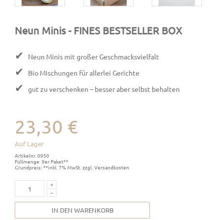
Neun Minis
- FINES BESTSELLER BOX
✔
Neun Minis mit großer Geschmacksvielfalt
✔
Bio Mischungen für allerlei Gerichte
✔
gut zu verschenken – besser aber selbst behalten
23,30 €
Auf Lager
Artikelnr. 0950
Füllmenge: 9er Paket**
Grundpreis: **inkl. 7% MwSt. zzgl. Versandkosten
IN DEN WARENKORB