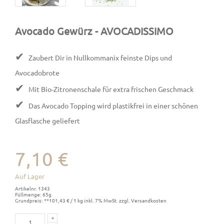
Avocado Gewürz
- AVOCADISSIMO
✔
Zaubert Dir in Nullkommanix feinste Dips und
Avocadobrote
✔
Mit Bio-Zitronenschale für extra frischen Geschmack
✔
Das Avocado Topping wird plastikfrei in einer schönen
Glasflasche geliefert
7,10 €
Auf Lager
Artikelnr. 1343
Füllmenge: 65g
Grundpreis: **101,43 € / 1 kg inkl. 7% MwSt. zzgl. Versandkosten