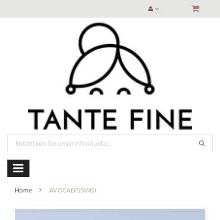
Home
AVOCADISSIMO