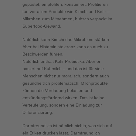
gepostet, empfohlen, konsumiert. Profitieren
tun vor allem Produkte wie Kimchi und Kefir –
Mikroben zum Mitnehmen, hübsch verpackt im
Superfood-Gewand.
Natürlich kann Kimchi das Mikrobiom stärken.
Aber bei Histaminintoleranz kann es auch zu
Beschwerden führen.
Natürlich enthält Kefir Probiotika. Aber er
basiert auf Kuhmilch – und das ist für viele
Menschen nicht nur moralisch, sondern auch
gesundheitlich problematisch: Milchprodukte
können die Verdauung belasten und
entzündungsfördernd wirken. Das ist keine
Verteufelung, sondern eine Einladung zur
Differenzierung.
Darmfreundlich ist nämlich nichts, was sich auf
ein Etikett drucken lässt. Darmfreundlich