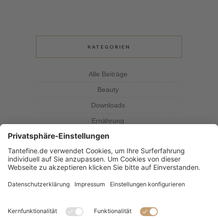
KATEGORIEN
Alle Beiträge
Beauty
Downloads
Ernährung
Kolumne
Kräuterkunde
Magazin
Rezepte
Tante Fine