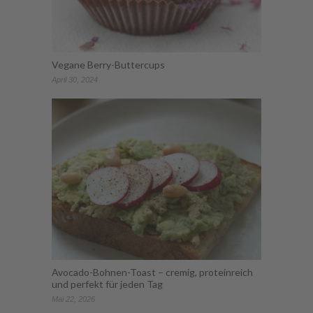
Vegane Berry-Buttercups
April 30, 2024
Avocado-Bohnen-Toast – cremig, proteinreich
und perfekt für jeden Tag
Mai 22, 2026