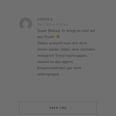
ANNIKA
Mai 1, 2025 at 10:43 a.m.
Super Beitrag. Er bringt es total auf
den Punkt!
Selber erwischt man sich doch
immer wieder dabei, dem nächsten
Instagram-Trend nachzujagen,
obwohl es das eigene
Körperempfinden gar nicht
widerspiegelt.
ÜBER UNS