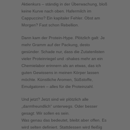
Aktienkurs – ständig in der Überwachung, bloß
keine Kurve nach oben. Hafermilch im
Cappuccino? Ein kapitaler Fehler. Obst am
Morgen? Fast schon Rebellion.
Dann kam der Protein-Hype. Plötzlich galt: Je
mehr Gramm auf der Packung, desto
gesünder. Schade nur, dass die Zutatenlisten
vieler Proteinriegel und -shakes mehr an ein
Chemielabor erinnern als an etwas, das ich
guten Gewissens in meinen Körper lassen
möchte. Künstliche Aromen, Süßstoffe,
Emulgatoren – alles für die Proteinzahl.
Und jetzt? Jetzt sind wir plötzlich alle
„darmfreundlich“ unterwegs. Oder besser
gesagt: Wir sollen es sein.
Was genau das bedeutet, bleibt aber offen. Es
wird selten definiert. Stattdessen wird fleißig