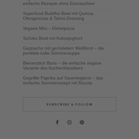
einfache Rezepte ohne Eismaschine
Superfood Buddha Bowl mit Quinoa,
Ofengemüse & Tahini-Dressing
Vegane Mini – Dinkelpizza
Schoko Bowl mit Kokosjoghurt
Gazpacho mit geröstetem Weißbrot – die
perfekte kalte Sommersuppe
Bienenstich Buns – die einfache vegane
Variante des Kuchenklassikers
Gegrillte Paprika auf Sauerteigbrot – das
einfache Sommerrezept mit Rucola
SUBSCRIBE & FOLLOW