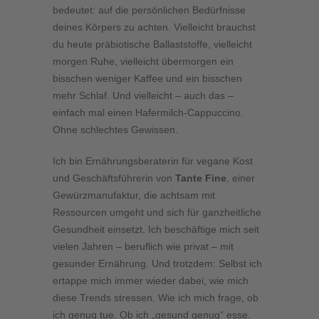
bedeutet: auf die persönlichen Bedürfnisse
deines Körpers zu achten. Vielleicht brauchst
du heute präbiotische Ballaststoffe, vielleicht
morgen Ruhe, vielleicht übermorgen ein
bisschen weniger Kaffee und ein bisschen
mehr Schlaf. Und vielleicht – auch das –
einfach mal einen Hafermilch-Cappuccino.
Ohne schlechtes Gewissen.
Ich bin Ernährungsberaterin für vegane Kost
und Geschäftsführerin von
Tante Fine
, einer
Gewürzmanufaktur, die achtsam mit
Ressourcen umgeht und sich für ganzheitliche
Gesundheit einsetzt. Ich beschäftige mich seit
vielen Jahren – beruflich wie privat – mit
gesunder Ernährung. Und trotzdem: Selbst ich
ertappe mich immer wieder dabei, wie mich
diese Trends stressen. Wie ich mich frage, ob
ich genug tue. Ob ich „gesund genug“ esse.