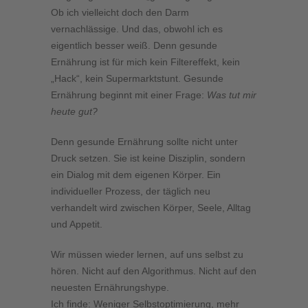
Ob ich vielleicht doch den Darm
vernachlässige. Und das, obwohl ich es
eigentlich besser weiß. Denn gesunde
Ernährung ist für mich kein Filtereffekt, kein
„Hack“, kein Supermarktstunt. Gesunde
Ernährung beginnt mit einer Frage:
Was tut mir
heute gut?
Denn gesunde Ernährung sollte nicht unter
Druck setzen. Sie ist keine Disziplin, sondern
ein Dialog mit dem eigenen Körper. Ein
individueller Prozess, der täglich neu
verhandelt wird zwischen Körper, Seele, Alltag
und Appetit.
Wir müssen wieder lernen, auf uns selbst zu
hören. Nicht auf den Algorithmus. Nicht auf den
neuesten Ernährungshype.
Ich finde: Weniger Selbstoptimierung, mehr