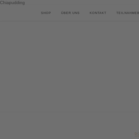
Chiapudding
SHOP
ÜBER UNS
KONTAKT
TEILNAHME
D