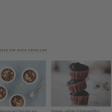
NNTE DIR AUCH GEFALLEN
Mousse au Chocolat aus
Vegane, saftige Schokomuffins