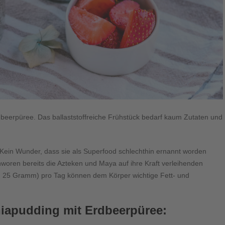
eerpüree. Das ballaststoffreiche Frühstück bedarf kaum Zutaten und
 Kein Wunder, dass sie als Superfood schlechthin ernannt worden
oren bereits die Azteken und Maya auf ihre Kraft verleihenden
ca. 25 Gramm) pro Tag können dem Körper wichtige Fett- und
hiapudding mit Erdbeerpüree: