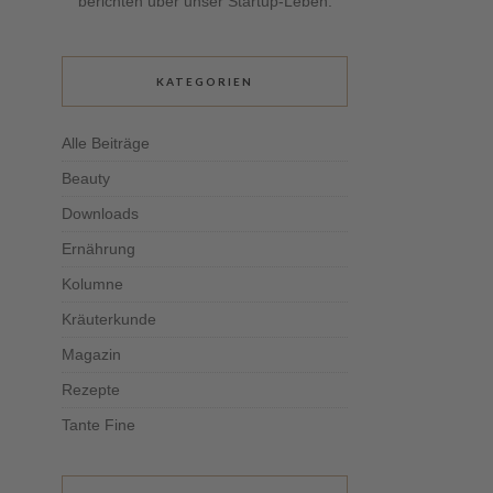
berichten über unser Startup-Leben.
KATEGORIEN
Alle Beiträge
Beauty
Downloads
Ernährung
Kolumne
Kräuterkunde
Magazin
Rezepte
Tante Fine