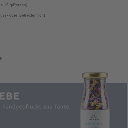
e 15 g/Person)
uss- oder Getreidemilch)
E