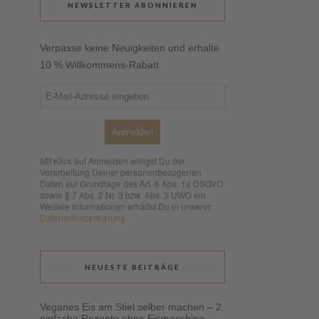
NEWSLETTER ABONNIEREN
Verpasse keine Neuigkeiten und erhalte
10 % Willkommens-Rabatt.
Anmelden
Mit Klick auf Anmelden willigst Du der
Verarbeitung Deiner personenbezogenen
Daten auf Grundlage des Art. 6 Abs. 1a DSGVO
sowie § 7 Abs. 2 Nr. 3 bzw. Abs. 3 UWG ein.
Weitere Informationen erhältst Du in unserer
Datenschutzerklärung
.
NEUESTE BEITRÄGE
Veganes Eis am Stiel selber machen – 2
einfache Rezepte ohne Eismaschine