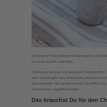
Easypeasy Chiapudding mit Kokosjoghurt und Erdb
ist richtig schnell zubereitet.
Chiasamen strotzen vor gesunden Inhaltsstoffen!
sind. Ursprünglich aus Südamerika stammend schw
Eigenschaften. Mit gerade einmal 2 Esslöffeln (
Aminosäuren zugeführt werden
Das brauchst Du für den C