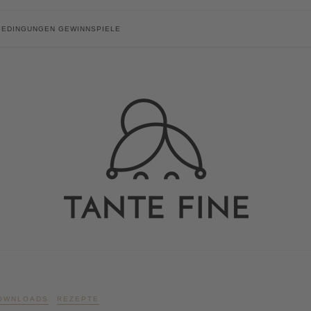
BEDINGUNGEN GEWINNSPIELE
OWNLOADS
REZEPTE