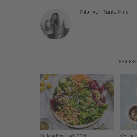
Pilar von Tante Fine
DAS KÖ
Buddha Bowl nach TCM
Vegane 