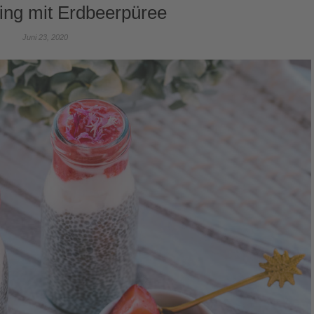
ing mit Erdbeerpüree
Juni 23, 2020