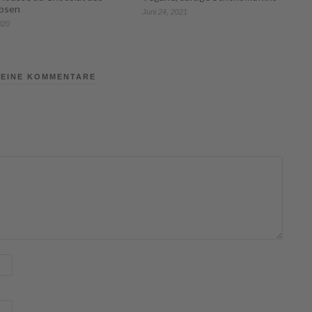
rbsen
Juni 24, 2021
020
EINE KOMMENTARE