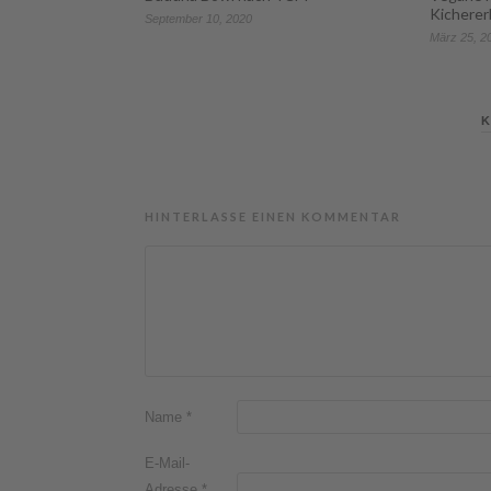
Kichere
September 10, 2020
März 25, 2
K
HINTERLASSE EINEN KOMMENTAR
Name
*
E-Mail-
Adresse
*