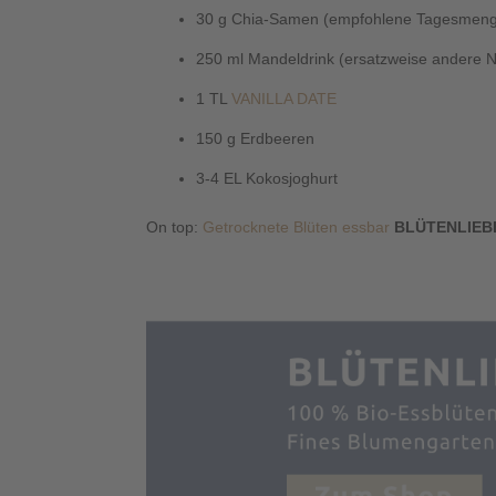
30 g Chia-Samen (empfohlene Tagesmeng
250 ml Mandeldrink (ersatzweise andere N
1 TL
VANILLA DATE
150 g Erdbeeren
3-4 EL Kokosjoghurt
On top:
Getrocknete Blüten essbar
BLÜTENLIEB