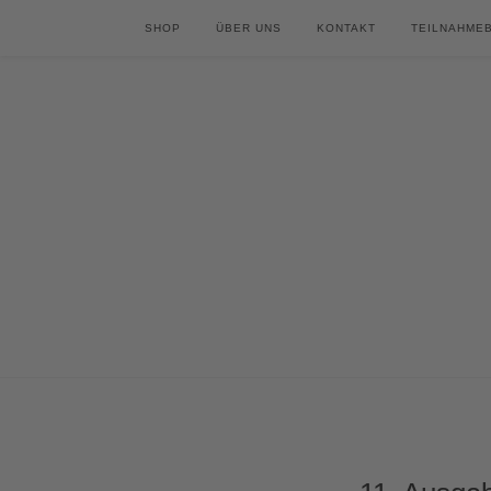
SHOP
ÜBER UNS
KONTAKT
TEILNAHME