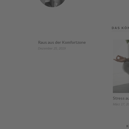
DAS KÖ
Raus aus der Komfortzone
Dezember 25, 2019
Stress au
März 17, 2
K