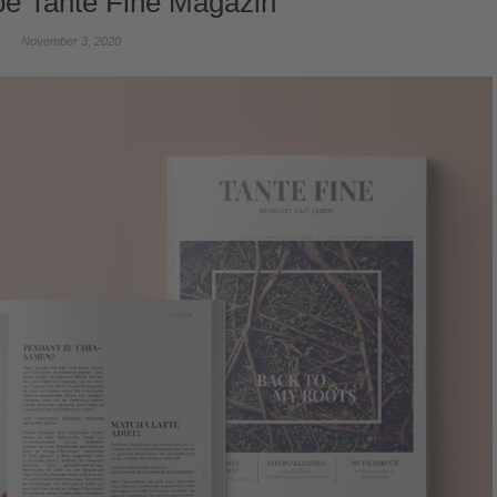
be Tante Fine Magazin
November 3, 2020