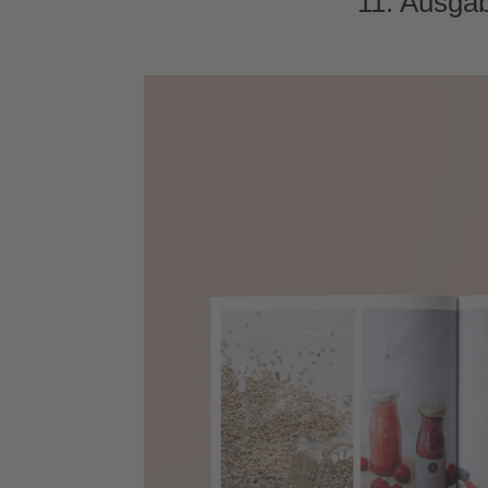
11. Ausga