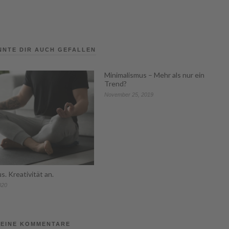
NNTE DIR AUCH GEFALLEN
Minimalismus – Mehr als nur ein
Trend?
November 25, 2019
s. Kreativität an.
020
EINE KOMMENTARE