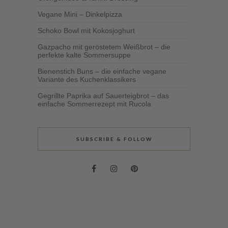
Vegane Mini – Dinkelpizza
Schoko Bowl mit Kokosjoghurt
Gazpacho mit geröstetem Weißbrot – die
perfekte kalte Sommersuppe
Bienenstich Buns – die einfache vegane
Variante des Kuchenklassikers
Gegrillte Paprika auf Sauerteigbrot – das
einfache Sommerrezept mit Rucola
SUBSCRIBE & FOLLOW