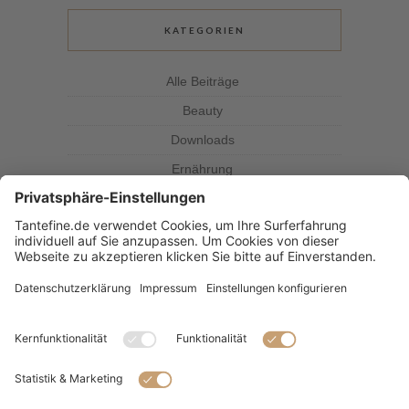
KATEGORIEN
Alle Beiträge
Beauty
Downloads
Ernährung
Kolumne
Kräuterkunde
Magazin
Rezepte
Tante Fine
SUBSCRIBE & FOLLOW