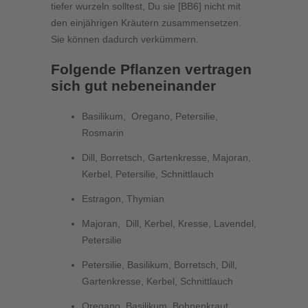
tiefer wurzeln solltest, Du sie [BB6] nicht mit
den einjährigen Kräutern zusammensetzen.
Sie können dadurch verkümmern.
Folgende Pflanzen vertragen
sich gut nebeneinander
Basilikum, Oregano, Petersilie,
Rosmarin
Dill, Borretsch, Gartenkresse, Majoran,
Kerbel, Petersilie, Schnittlauch
Estragon, Thymian
Majoran, Dill, Kerbel, Kresse, Lavendel,
Petersilie
Petersilie, Basilikum, Borretsch, Dill,
Gartenkresse, Kerbel, Schnittlauch
Oregano, Basilikum, Bohnenkraut,