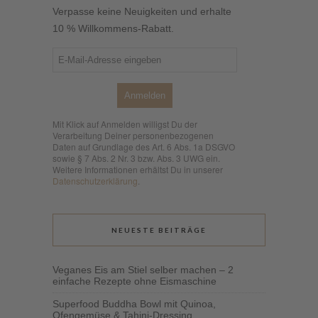
Verpasse keine Neuigkeiten und erhalte
10 % Willkommens-Rabatt.
Anmelden
Mit Klick auf Anmelden willigst Du der
Verarbeitung Deiner personenbezogenen
Daten auf Grundlage des Art. 6 Abs. 1a DSGVO
sowie § 7 Abs. 2 Nr. 3 bzw. Abs. 3 UWG ein.
Weitere Informationen erhältst Du in unserer
Datenschutzerklärung
.
NEUESTE BEITRÄGE
Veganes Eis am Stiel selber machen – 2
einfache Rezepte ohne Eismaschine
Superfood Buddha Bowl mit Quinoa,
Ofengemüse & Tahini-Dressing