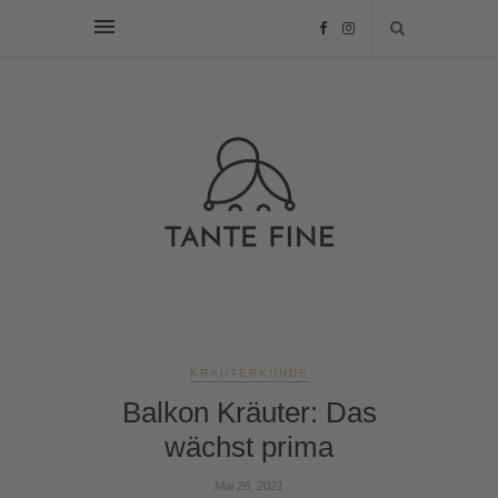
KRÄUTERKUNDE
Balkon Kräuter: Das
wächst prima
Mai 26, 2021