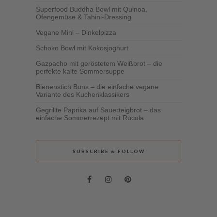
Superfood Buddha Bowl mit Quinoa,
Ofengemüse & Tahini-Dressing
Vegane Mini – Dinkelpizza
Schoko Bowl mit Kokosjoghurt
Gazpacho mit geröstetem Weißbrot – die
perfekte kalte Sommersuppe
Bienenstich Buns – die einfache vegane
Variante des Kuchenklassikers
Gegrillte Paprika auf Sauerteigbrot – das
einfache Sommerrezept mit Rucola
SUBSCRIBE & FOLLOW