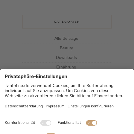
KATEGORIEN
Alle Beiträge
Beauty
Downloads
Ernährung
Kolumne
Kräuterkunde
Magazin
Rezepte
Tante Fine