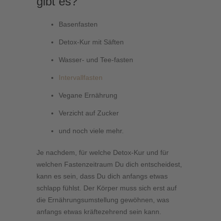
gibt es?
Basenfasten
Detox-Kur mit Säften
Wasser- und Tee-fasten
Intervallfasten
Vegane Ernährung
Verzicht auf Zucker
und noch viele mehr.
Je nachdem, für welche Detox-Kur und für
welchen Fastenzeitraum Du dich entscheidest,
kann es sein, dass Du dich anfangs etwas
schlapp fühlst. Der Körper muss sich erst auf
die Ernährungsumstellung gewöhnen, was
anfangs etwas kräftezehrend sein kann.