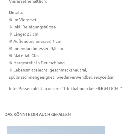
Viererset erhältlich.
Details:
❊ Im Viererset
❊ Inkl. Reinigungsbürste
❊ Länge: 23 cm
❊ Außendurchmesser: 1 cm
❊ Innendurchmesser: 0,8 cm
❊ Material: Glas
❊ Hergestellt in Deutschland
❊ Lebensmittelecht, geschmacksneutral,
spülmaschinengeeignet, wiederverwendbar, recycelbar
Info: Passen nicht in unsere "Trinkhalmdeckel EINGELOCHT"
DAS KÖNNTE DIR AUCH GEFALLEN