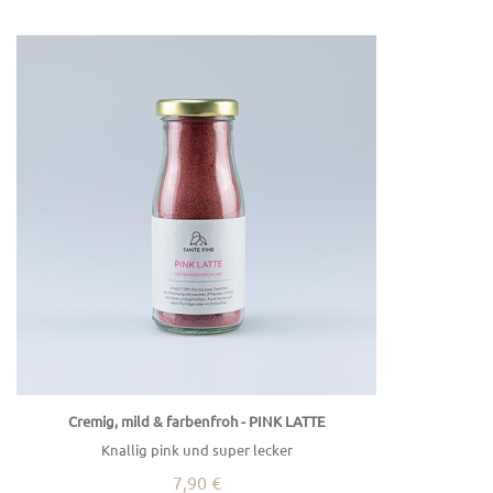
Cremig, mild & farbenfroh - PINK LATTE
Knallig pink und super lecker
7,90 €