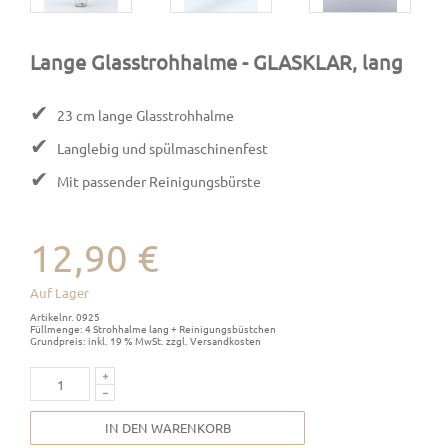
Lange Glasstrohhalme
- GLASKLAR, lang
✔
23 cm lange Glasstrohhalme
✔
Langlebig und spülmaschinenfest
✔
Mit passender Reinigungsbürste
12,90 €
Auf Lager
Artikelnr. 0925
Füllmenge: 4 Strohhalme lang + Reinigungsbüstchen
Grundpreis: inkl. 19 % MwSt. zzgl. Versandkosten
IN DEN WARENKORB