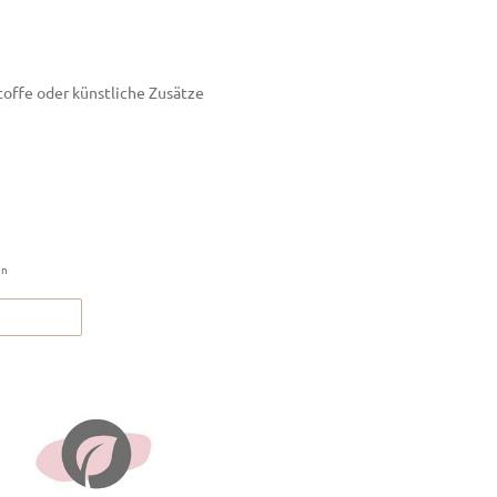
toffe oder künstliche Zusätze
en