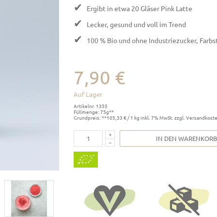
✔
Ergibt in etwa 20 Gläser Pink Latte
✔
Lecker, gesund und voll im Trend
✔
100 % Bio und ohne Industriezucker, Farbs
7,90 €
Auf Lager
Artikelnr. 1355
Füllmenge: 75g**
Grundpreis: **105,33 € / 1 kg inkl. 7% MwSt. zzgl. Versandkost
IN DEN WARENKORB