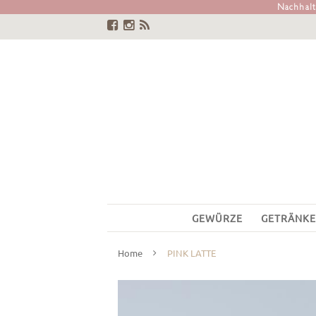
Nachhalti
GEWÜRZE
GETRÄNKE
Home
PINK LATTE