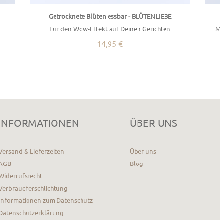
Getrocknete Blüten essbar - BLÜTENLIEBE
Für den Wow-Effekt auf Deinen Gerichten
M
14,95 €
INFORMATIONEN
ÜBER UNS
Versand & Lieferzeiten
Über uns
AGB
Blog
Widerrufsrecht
Verbraucherschlichtung
Informationen zum Datenschutz
Datenschutzerklärung