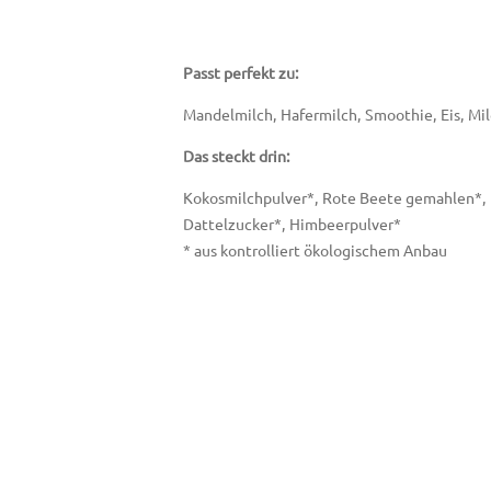
Passt perfekt zu:
Mandelmilch, Hafermilch, Smoothie, Eis, Mi
Das steckt drin:
Kokosmilchpulver*, Rote Beete gemahlen*, 
Dattelzucker*, Himbeerpulver*
* aus kontrolliert ökologischem Anbau