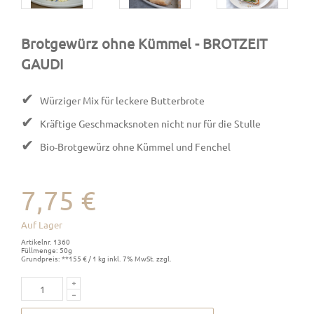
Brotgewürz ohne Kümmel
- BROTZEIT
GAUDI
✔
Würziger Mix für leckere Butterbrote
✔
Kräftige Geschmacksnoten nicht nur für die Stulle
✔
Bio-Brotgewürz ohne Kümmel und Fenchel
7,75 €
Auf Lager
Artikelnr. 1360
Füllmenge: 50g
Grundpreis: **155 € / 1 kg inkl. 7% MwSt. zzgl.