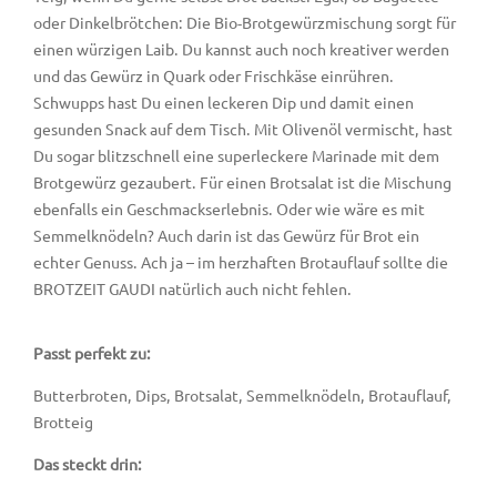
oder Dinkelbrötchen: Die Bio-Brotgewürzmischung sorgt für
einen würzigen Laib. Du kannst auch noch kreativer werden
und das Gewürz in Quark oder Frischkäse einrühren.
Schwupps hast Du einen leckeren Dip und damit einen
gesunden Snack auf dem Tisch. Mit Olivenöl vermischt, hast
Du sogar blitzschnell eine superleckere Marinade mit dem
Brotgewürz gezaubert. Für einen Brotsalat ist die Mischung
ebenfalls ein Geschmackserlebnis. Oder wie wäre es mit
Semmelknödeln? Auch darin ist das Gewürz für Brot ein
echter Genuss. Ach ja – im herzhaften Brotauflauf sollte die
BROTZEIT GAUDI natürlich auch nicht fehlen.
Passt perfekt zu:
Butterbroten, Dips, Brotsalat, Semmelknödeln, Brotauflauf,
Brotteig
Das steckt drin: