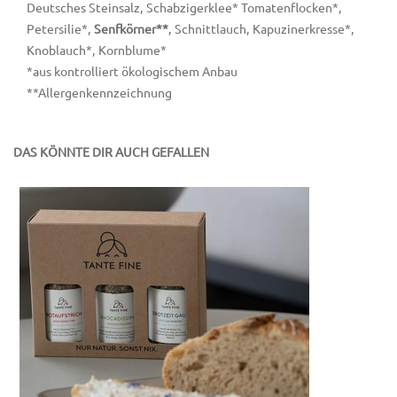
Deutsches Steinsalz, Schabzigerklee* Tomatenflocken*,
Petersilie*,
Senfkörner**
, Schnittlauch, Kapuzinerkresse*,
Knoblauch*, Kornblume*
*aus kontrolliert ökologischem Anbau
**Allergenkennzeichnung
DAS KÖNNTE DIR AUCH GEFALLEN