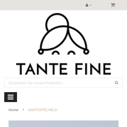
Home
KARTOFFELHELD