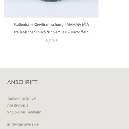
Italienische Gewürzmischung - MAMMA MIA
Italienischer Touch für Gemüse & Kartoffeln
6,90 €
ANSCHRIFT
Tante Fine GmbH
Am Biotop 3
97259 Greußenheim
info@tantefine.de