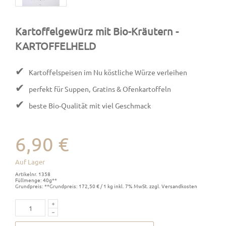
Kartoffelgewürz mit Bio-Kräutern
-
KARTOFFELHELD
✔
Kartoffelspeisen im Nu köstliche Würze verleihen
✔
perfekt für Suppen, Gratins & Ofenkartoffeln
✔
beste Bio-Qualität mit viel Geschmack
6,90 €
Auf Lager
Artikelnr. 1358
Füllmenge: 40g**
Grundpreis: **Grundpreis: 172,50 € / 1 kg inkl. 7% MwSt. zzgl. Versandkosten