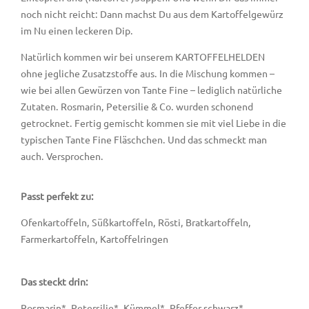
noch nicht reicht: Dann machst Du aus dem Kartoffelgewürz
im Nu einen leckeren Dip.
Natürlich kommen wir bei unserem KARTOFFELHELDEN
ohne jegliche Zusatzstoffe aus. In die Mischung kommen –
wie bei allen Gewürzen von Tante Fine – lediglich natürliche
Zutaten. Rosmarin, Petersilie & Co. wurden schonend
getrocknet. Fertig gemischt kommen sie mit viel Liebe in die
typischen Tante Fine Fläschchen. Und das schmeckt man
auch. Versprochen.
Passt perfekt zu:
Ofenkartoffeln, Süßkartoffeln, Rösti, Bratkartoffeln,
Farmerkartoffeln, Kartoffelringen
Das steckt drin:
Rosmarin*, Petersilie*, Kümmel*, Pfeffer schwarz*,