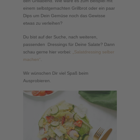
den Grillabend. Wie wäre es zum Beispiel mit
einem selbstgemachten Grillbrot oder ein paar
Dips um Dein Gemüse noch das Gewisse
etwas zu verleihen?
Du bist auf der Suche, nach weiteren,
passenden Dressings für Deine Salate? Dann
schau gerne hier vorbei:
„Salatdressing selber
machen“
.
Wir wünschen Dir viel Spaß beim
Ausprobieren.