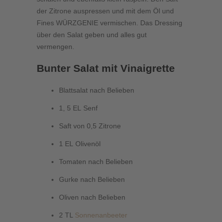
der Zitrone auspressen und mit dem Öl und
Fines WÜRZGENIE vermischen. Das Dressing
über den Salat geben und alles gut
vermengen.
Bunter Salat mit Vinaigrette
Blattsalat nach Belieben
1, 5 EL Senf
Saft von 0,5 Zitrone
1 EL Olivenöl
Tomaten nach Belieben
Gurke nach Belieben
Oliven nach Belieben
2 TL
Sonnenanbeeter