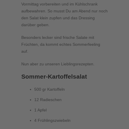
Vormittag vorbereiten und im Kühlschrank
aufbewahren. So musst Du am Abend nur noch
den Salat klein zupfen und das Dressing
darüber geben.
Besonders lecker sind frische Salate mit
Früchten, da kommt echtes Sommerfeeling
auf.
Nun aber zu unseren Lieblingsrezepten.
Sommer-Kartoffelsalat
500 gr Kartoffeln
12 Radieschen
1 Apfel
4 Frühlingszwiebeln