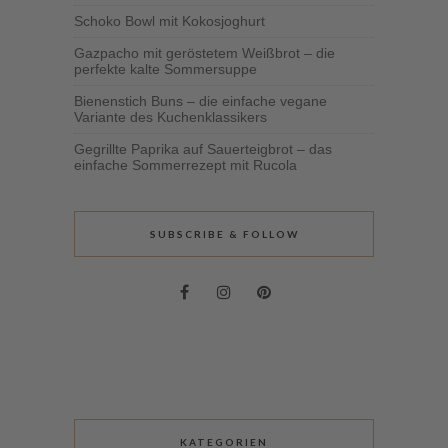
Schoko Bowl mit Kokosjoghurt
Gazpacho mit geröstetem Weißbrot – die
perfekte kalte Sommersuppe
Bienenstich Buns – die einfache vegane
Variante des Kuchenklassikers
Gegrillte Paprika auf Sauerteigbrot – das
einfache Sommerrezept mit Rucola
SUBSCRIBE & FOLLOW
KATEGORIEN