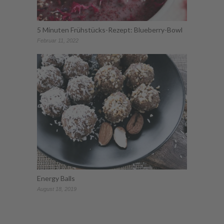
5 Minuten Frühstücks-Rezept: Blueberry-Bowl
Februar 11, 2022
Energy Balls
August 18, 2019