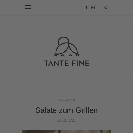
REZEPTE
Salate zum Grillen
Mai 21, 2021