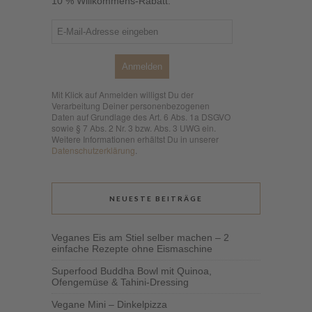
10 % Willkommens-Rabatt.
Anmelden
Mit Klick auf Anmelden willigst Du der
Verarbeitung Deiner personenbezogenen
Daten auf Grundlage des Art. 6 Abs. 1a DSGVO
sowie § 7 Abs. 2 Nr. 3 bzw. Abs. 3 UWG ein.
Weitere Informationen erhältst Du in unserer
Datenschutzerklärung
.
NEUESTE BEITRÄGE
Veganes Eis am Stiel selber machen – 2
einfache Rezepte ohne Eismaschine
Superfood Buddha Bowl mit Quinoa,
Ofengemüse & Tahini-Dressing
Vegane Mini – Dinkelpizza