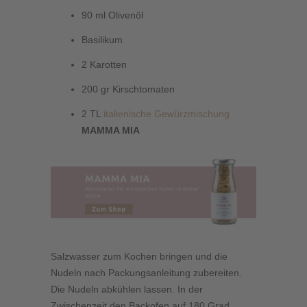
90 ml Olivenöl
Basilikum
2 Karotten
200 gr Kirschtomaten
2 TL
italienische Gewürzmischung
MAMMA MIA
Salzwasser zum Kochen bringen und die
Nudeln nach Packungsanleitung zubereiten.
Die Nudeln abkühlen lassen. In der
Zwischenzeit den Backofen auf 180 Grad