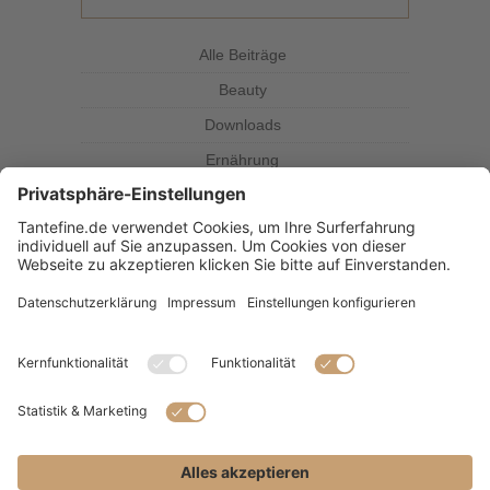
Alle Beiträge
Beauty
Downloads
Ernährung
Kolumne
Kräuterkunde
Magazin
Rezepte
Tante Fine
SUBSCRIBE & FOLLOW