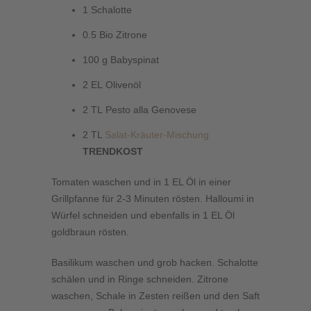
1 Schalotte
0.5 Bio Zitrone
100 g Babyspinat
2 EL Olivenöl
2 TL Pesto alla Genovese
2 TL
Salat-Kräuter-Mischung
TRENDKOST
Tomaten waschen und in 1 EL Öl in einer
Grillpfanne für 2-3 Minuten rösten. Halloumi in
Würfel schneiden und ebenfalls in 1 EL Öl
goldbraun rösten.
Basilikum waschen und grob hacken. Schalotte
schälen und in Ringe schneiden. Zitrone
waschen, Schale in Zesten reißen und den Saft