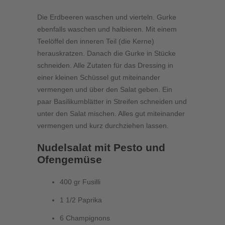
Die Erdbeeren waschen und vierteln. Gurke
ebenfalls waschen und halbieren. Mit einem
Teelöffel den inneren Teil (die Kerne)
herauskratzen. Danach die Gurke in Stücke
schneiden. Alle Zutaten für das Dressing in
einer kleinen Schüssel gut miteinander
vermengen und über den Salat geben. Ein
paar Basilikumblätter in Streifen schneiden und
unter den Salat mischen. Alles gut miteinander
vermengen und kurz durchziehen lassen.
Nudelsalat mit Pesto und
Ofengemüse
400 gr Fusilli
1 1/2 Paprika
6 Champignons