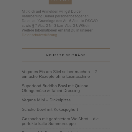
Mit Klick auf Anmelden willigst Du der
Verarbeitung Deiner personenbezogenen
Daten auf Grundlage des Art. 6 Abs. 1a DSGVO
sowie § 7 Abs. 2 Nr. 3 bzw. Abs. 3 UWG ein.
Weitere Informationen erhältst Du in unserer
Datenschutzerklärung
.
NEUESTE BEITRÄGE
Veganes Eis am Stiel selber machen – 2
einfache Rezepte ohne Eismaschine
Superfood Buddha Bowl mit Quinoa,
Ofengemüse & Tahini-Dressing
Vegane Mini – Dinkelpizza
Schoko Bowl mit Kokosjoghurt
Gazpacho mit geröstetem Weißbrot – die
perfekte kalte Sommersuppe