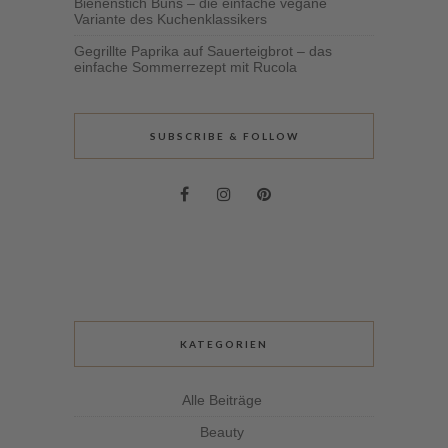
Bienenstich Buns – die einfache vegane
Variante des Kuchenklassikers
Gegrillte Paprika auf Sauerteigbrot – das
einfache Sommerrezept mit Rucola
SUBSCRIBE & FOLLOW
KATEGORIEN
Alle Beiträge
Beauty