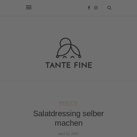
REZEPTE
Salatdressing selber
machen
April 12, 2021