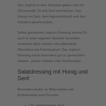
Den Joghurt in eine Schüssel geben und mit
Zitronensaft, Öl und Senf vermischen. Das
Ganze mit Salz, dem Agavendicksaft und den
Kräutern abschmecken.
Selbst gemachtes Joghurt-Dressing kannst Du
auch in einer veganen Variante herstellen,
verwende dafür einfach eine pflanzliche
Alternative wie Kokosjoghurt. Das Joghurt-
Dressing passt besonders gut zu gemischten
Salaten, grünen Salaten oder Gurkensalat.
Salatdressing mit Honig und
Senf
Besonders lecker zu Bittersalaten wie
Endiviensalat und Chicorée.
1 EL mittelscharfer Senf