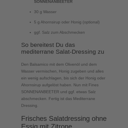
SONNENANBEETER
30 g Wasser
5 g Ahornsirup oder Honig (optional)
ggf. Salz zum Abschmecken
So bereitest Du das
mediterrane Salat-Dressing zu
Den Balsamico mit dem Olivenöl und dem
Wasser vermischen, Honig zugeben und alles
ein wenig aufschlagen, bis sich der Honig oder
Ahornsirup aufgelöst haben. Nun mit Fines
SONNENANBEETER und ggf. etwas Salz
abschmecken. Fertig ist das Mediterrane
Dressing.
Frisches Salatdressing ohne
Essig mit Zitrone