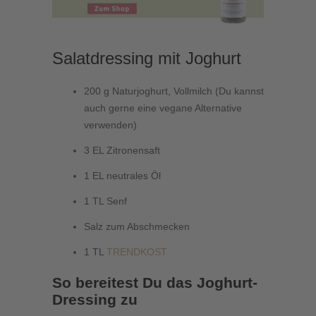
Salatdressing mit Joghurt
200 g Naturjoghurt, Vollmilch (Du kannst
auch gerne eine vegane Alternative
verwenden)
3 EL Zitronensaft
1 EL neutrales Öl
1 TL Senf
Salz zum Abschmecken
1 TL
TRENDKOST
So bereitest Du das Joghurt-
Dressing zu