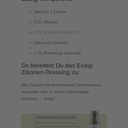
Saft von 1 Zitrone
3 EL Olivenöl
1 TL
SONNENANBEETER
Salz nach belieben
1 TL Ahornsirup (optional)
So bereitest Du das Essig-
Zitronen-Dressing zu:
Alle Zutaten mit einem kleinen Schneebesen
verquirlen oder in einem Schraubglas
schütteln – fertig !