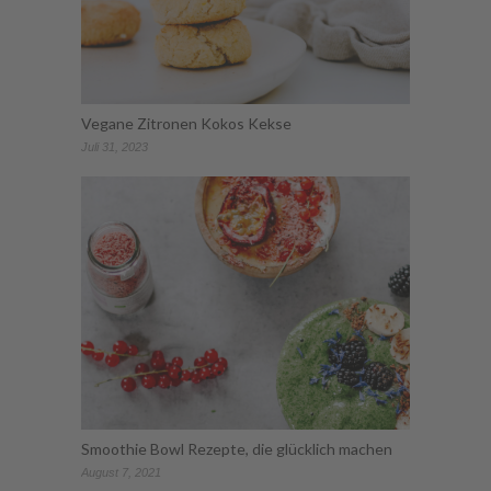
Vegane Zitronen Kokos Kekse
Juli 31, 2023
Smoothie Bowl Rezepte, die glücklich machen
August 7, 2021