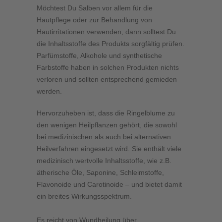
Möchtest Du Salben vor allem für die
Hautpflege oder zur Behandlung von
Hautirritationen verwenden, dann solltest Du
die Inhaltsstoffe des Produkts sorgfältig prüfen.
Parfümstoffe, Alkohole und synthetische
Farbstoffe haben in solchen Produkten nichts
verloren und sollten entsprechend gemieden
werden.
Hervorzuheben ist, dass die Ringelblume zu
den wenigen Heilpflanzen gehört, die sowohl
bei medizinischen als auch bei alternativen
Heilverfahren eingesetzt wird. Sie enthält viele
medizinisch wertvolle Inhaltsstoffe, wie z.B.
ätherische Öle, Saponine, Schleimstoffe,
Flavonoide und Carotinoide – und bietet damit
ein breites Wirkungsspektrum.
Es reicht von Wundheilung über