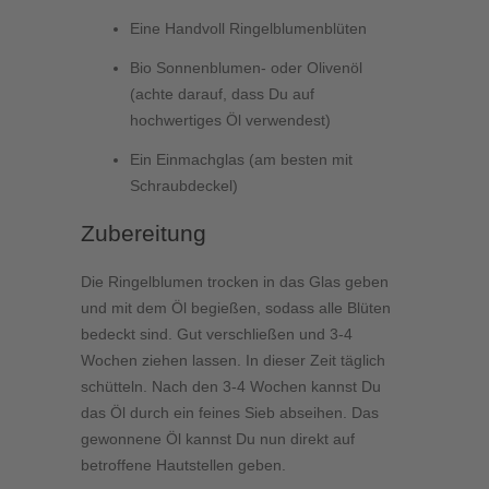
Eine Handvoll Ringelblumenblüten
Bio Sonnenblumen- oder Olivenöl
(achte darauf, dass Du auf
hochwertiges Öl verwendest)
Ein Einmachglas (am besten mit
Schraubdeckel)
Zubereitung
Die Ringelblumen trocken in das Glas geben
und mit dem Öl begießen, sodass alle Blüten
bedeckt sind. Gut verschließen und 3-4
Wochen ziehen lassen. In dieser Zeit täglich
schütteln. Nach den 3-4 Wochen kannst Du
das Öl durch ein feines Sieb abseihen. Das
gewonnene Öl kannst Du nun direkt auf
betroffene Hautstellen geben.