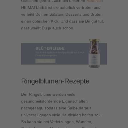
Gläschen gefüllt. Auch bei unserem
Blütenset
HEIMATLIEBE
ist sie natürlich vertreten und
verleiht Deinen Salaten, Desserts und Broten
einen optischen Kick. Und dass sie Dir gut tut,
dass weißt Du ja auch schon.
Ringelblumen-Rezepte
Der Ringelblume werden viele
gesundheitsfördernde Eigenschaften
nachgesagt, sodass eine Salbe daraus
universell gegen viele Hautleiden helfen soll.
So kann sie bei Verletzungen, Wunden,