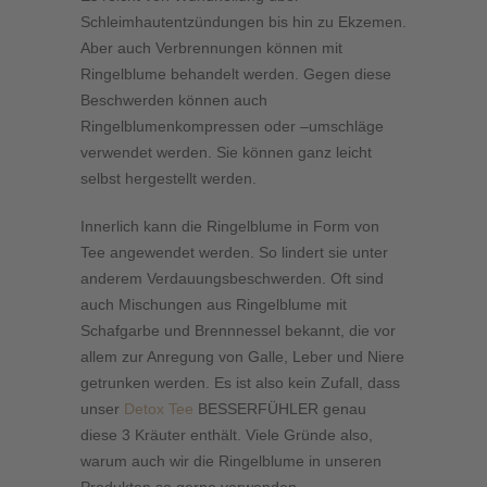
Schleimhautentzündungen bis hin zu Ekzemen.
Aber auch Verbrennungen können mit
Ringelblume behandelt werden. Gegen diese
Beschwerden können auch
Ringelblumenkompressen oder –umschläge
verwendet werden. Sie können ganz leicht
selbst hergestellt werden.
Innerlich kann die Ringelblume in Form von
Tee angewendet werden. So lindert sie unter
anderem Verdauungsbeschwerden. Oft sind
auch Mischungen aus Ringelblume mit
Schafgarbe und Brennnessel bekannt, die vor
allem zur Anregung von Galle, Leber und Niere
getrunken werden. Es ist also kein Zufall, dass
unser
Detox Tee
BESSERFÜHLER genau
diese 3 Kräuter enthält. Viele Gründe also,
warum auch wir die Ringelblume in unseren
Produkten so gerne verwenden.