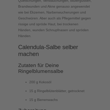
Quetschungen, Verstauchungen, Blutergüssen,
Brandwunden und Akne genauso angewendet
wie bei Ekzemen, Narbenwucherungen und
Geschwüren. Aber auch als Pflegemittel gegen
rissige und spröde Haut, bei trockenen
Händen, wunden Schnupfnasen und spröden
Händen.
Calendula-Salbe selber
machen
Zutaten für Deine
Ringelblumensalbe
200 g Kokosöl
15 g Ringelblütenblätter, getrocknet
15 g Bienenwachs