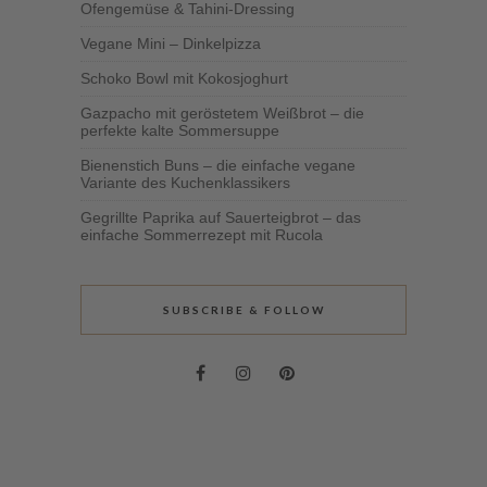
Ofengemüse & Tahini-Dressing
Vegane Mini – Dinkelpizza
Schoko Bowl mit Kokosjoghurt
Gazpacho mit geröstetem Weißbrot – die
perfekte kalte Sommersuppe
Bienenstich Buns – die einfache vegane
Variante des Kuchenklassikers
Gegrillte Paprika auf Sauerteigbrot – das
einfache Sommerrezept mit Rucola
SUBSCRIBE & FOLLOW