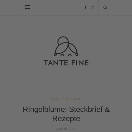
KRÄUTERKUNDE
Ringelblume: Steckbrief &
Rezepte
April 18, 2021