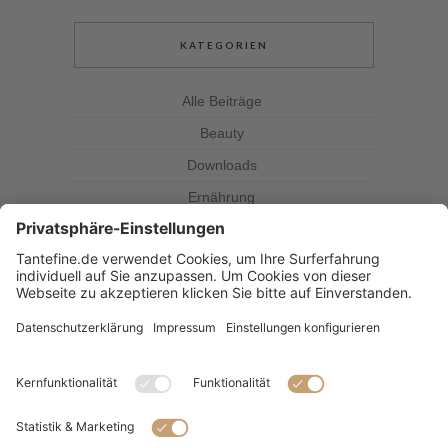
KATEGORIEN
Alle Beiträge
Beauty
Downloads
Ernährung
Kolumne
Kräuterkunde
Magazin
Rezepte
Tante Fine
SUBSCRIBE & FOLLOW