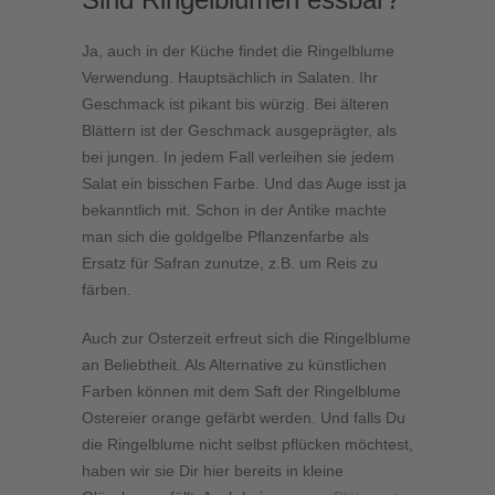
Ja, auch in der Küche findet die Ringelblume
Verwendung. Hauptsächlich in Salaten. Ihr
Geschmack ist pikant bis würzig. Bei älteren
Blättern ist der Geschmack ausgeprägter, als
bei jungen. In jedem Fall verleihen sie jedem
Salat ein bisschen Farbe. Und das Auge isst ja
bekanntlich mit. Schon in der Antike machte
man sich die goldgelbe Pflanzenfarbe als
Ersatz für Safran zunutze, z.B. um Reis zu
färben.
Auch zur Osterzeit erfreut sich die Ringelblume
an Beliebtheit. Als Alternative zu künstlichen
Farben können mit dem Saft der Ringelblume
Ostereier orange gefärbt werden. Und falls Du
die Ringelblume nicht selbst pflücken möchtest,
haben wir sie Dir hier bereits in kleine