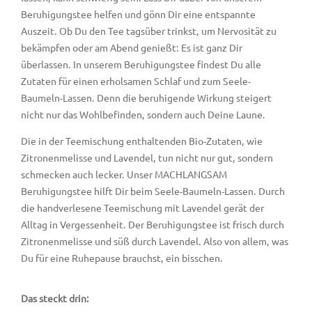
Beruhigungstee helfen und gönn Dir eine entspannte
Auszeit. Ob Du den Tee tagsüber trinkst, um Nervosität zu
bekämpfen oder am Abend genießt: Es ist ganz Dir
überlassen. In unserem Beruhigungstee findest Du alle
Zutaten für einen erholsamen Schlaf und zum Seele-
Baumeln-Lassen. Denn die beruhigende Wirkung steigert
nicht nur das Wohlbefinden, sondern auch Deine Laune.
Die in der Teemischung enthaltenden Bio-Zutaten, wie
Zitronenmelisse und Lavendel, tun nicht nur gut, sondern
schmecken auch lecker. Unser MACHLANGSAM
Beruhigungstee hilft Dir beim Seele-Baumeln-Lassen. Durch
die handverlesene Teemischung mit Lavendel gerät der
Alltag in Vergessenheit. Der Beruhigungstee ist frisch durch
Zitronenmelisse und süß durch Lavendel. Also von allem, was
Du für eine Ruhepause brauchst, ein bisschen.
Das steckt drin: