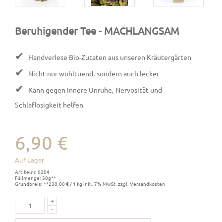
Beruhigender Tee
- MACHLANGSAM
✔
Handverlese Bio-Zutaten aus unseren Kräutergärten
✔
Nicht nur wohltuend, sondern auch lecker
✔
Kann gegen innere Unruhe, Nervosität und
Schlaflosigkeit helfen
6,90 €
Auf Lager
Artikelnr. 0204
Füllmenge: 30g**
Grundpreis: **230,00 € / 1 kg inkl. 7% MwSt. zzgl. Versandkosten