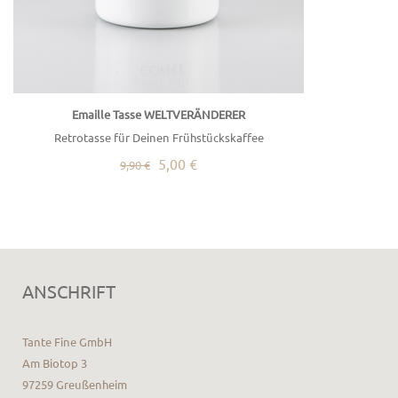
Emaille Tasse WELTVERÄNDERER
Retrotasse für Deinen Frühstückskaffee
5,00 €
9,90 €
ANSCHRIFT
Tante Fine GmbH
Am Biotop 3
97259 Greußenheim