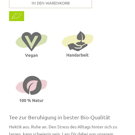
IN DEN WARENKORB
Tee zur Beruhigung in bester Bio-Qualität
Hektik aus. Ruhe an. Den Stress des Alltags hinter sich zu
lassen, kann schwierig sein. Lass Dir dabei von unserem