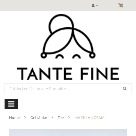
Home
Getränke
Tee
MACHLANGSAM