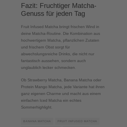
Fazit: Fruchtiger Matcha-
Genuss für jeden Tag
Fruit Infused Matcha bringt frischen Wind in
deine Matcha-Routine. Die Kombination aus
hochwertigem Matcha, pflanzlichen Zutaten
und frischem Obst sorgt für
abwechslungsreiche Drinks, die nicht nur
fantastisch aussehen, sondern auch
unglaublich lecker schmecken.
Ob Strawberry Matcha, Banana Matcha oder
Protein Mango Matcha, jede Variante hat ihren
ganz eigenen Charme und macht aus einem
einfachen Iced Matcha ein echtes
Sommerhighlight.
BANANA MATCHA
FRUIT INFUSED MATCHA