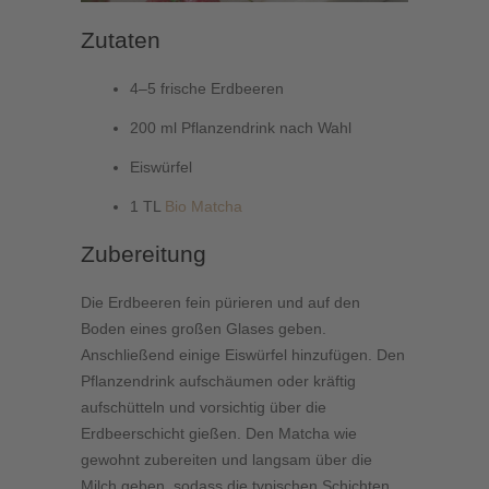
Zutaten
4–5 frische Erdbeeren
200 ml Pflanzendrink nach Wahl
Eiswürfel
1 TL
Bio Matcha
Zubereitung
Die Erdbeeren fein pürieren und auf den
Boden eines großen Glases geben.
Anschließend einige Eiswürfel hinzufügen. Den
Pflanzendrink aufschäumen oder kräftig
aufschütteln und vorsichtig über die
Erdbeerschicht gießen. Den Matcha wie
gewohnt zubereiten und langsam über die
Milch geben, sodass die typischen Schichten