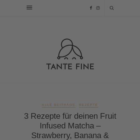
ALLE BEITRÄGE
REZEPTE
3 Rezepte für deinen Fruit
Infused Matcha –
Strawberry, Banana &