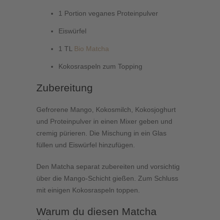
1 Portion veganes Proteinpulver
Eiswürfel
1 TL
Bio Matcha
Kokosraspeln zum Topping
Zubereitung
Gefrorene Mango, Kokosmilch, Kokosjoghurt
und Proteinpulver in einen Mixer geben und
cremig pürieren. Die Mischung in ein Glas
füllen und Eiswürfel hinzufügen.
Den Matcha separat zubereiten und vorsichtig
über die Mango-Schicht gießen. Zum Schluss
mit einigen Kokosraspeln toppen.
Warum du diesen Matcha