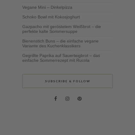
Vegane Mini – Dinkelpizza
Schoko Bowl mit Kokosjoghurt
Gazpacho mit geröstetem Weißbrot – die
perfekte kalte Sommersuppe
Bienenstich Buns – die einfache vegane
Variante des Kuchenklassikers
Gegrillte Paprika auf Sauerteigbrot – das
einfache Sommerrezept mit Rucola
SUBSCRIBE & FOLLOW