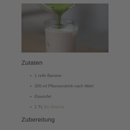
Zutaten
1 reife Banane
200 ml Pflanzendrink nach Wahl
Eiswürfel
1 TL
Bio Matcha
Zubereitung