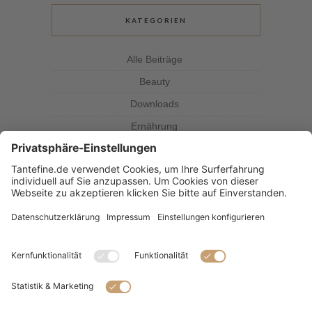
KATEGORIEN
Alle Beiträge
Beauty
Downloads
Ernährung
Kolumne
Kräuterkunde
Magazin
Rezepte
Tante Fine
SUBSCRIBE & FOLLOW