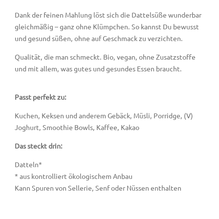
Dank der feinen Mahlung löst sich die Dattelsüße wunderbar
gleichmäßig – ganz ohne Klümpchen. So kannst Du bewusst
und gesund süßen, ohne auf Geschmack zu verzichten.
Qualität, die man schmeckt. Bio, vegan, ohne Zusatzstoffe
und mit allem, was gutes und gesundes Essen braucht.
Passt perfekt zu:
Kuchen, Keksen und anderem Gebäck, Müsli, Porridge, (V)
Joghurt, Smoothie Bowls, Kaffee, Kakao
Das steckt drin:
Datteln*
* aus kontrolliert ökologischem Anbau
Kann Spuren von Sellerie, Senf oder Nüssen enthalten