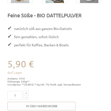
Feine Süße
- BIO DATTELPULVER
✔
natürlich süß aus ganzen Bio-Datteln
✔
fein gemahlen, sofort löslich
✔
perfekt für Kaffee, Backen & Bowls
5,90 €
Auf Lager
Artikelnr. 1510
Füllmenge: 250g**
Grundpreis: **20,80 € / 1 kg inkl. 7% MwSt. zzgl. Versandkosten
IN DEN WARENKORB