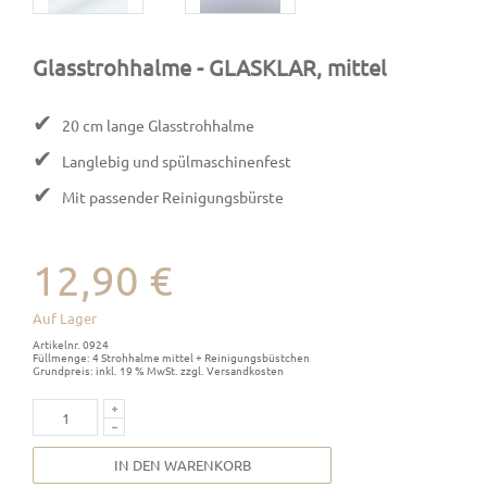
Glasstrohhalme
- GLASKLAR, mittel
✔
20 cm lange Glasstrohhalme
✔
Langlebig und spülmaschinenfest
✔
Mit passender Reinigungsbürste
12,90 €
Auf Lager
Artikelnr. 0924
Füllmenge: 4 Strohhalme mittel + Reinigungsbüstchen
Grundpreis: inkl. 19 % MwSt. zzgl. Versandkosten
IN DEN WARENKORB