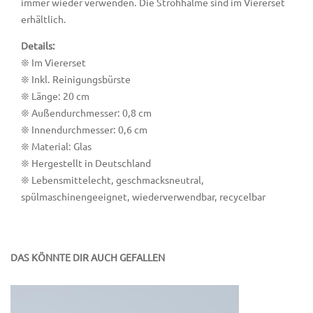
immer wieder verwenden. Die Strohhalme sind im Viererset
erhältlich.
Details:
❊ Im Viererset
❊ Inkl. Reinigungsbürste
❊ Länge: 20 cm
❊ Außendurchmesser: 0,8 cm
❊ Innendurchmesser: 0,6 cm
❊ Material: Glas
❊ Hergestellt in Deutschland
❊ Lebensmittelecht, geschmacksneutral,
spülmaschinengeeignet, wiederverwendbar, recycelbar
DAS KÖNNTE DIR AUCH GEFALLEN