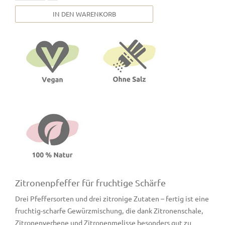
IN DEN WARENKORB
Zitronenpfeffer für fruchtige Schärfe
Drei Pfeffersorten und drei zitronige Zutaten – fertig ist eine
fruchtig-scharfe Gewürzmischung, die dank Zitronenschale,
Zitronenverbene und Zitronenmelisse besonders gut zu