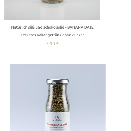
Natürlich süß und schokoladig - BANANA DATE
Leckeres Kakaogetränk ohne Zucker
7,90 €