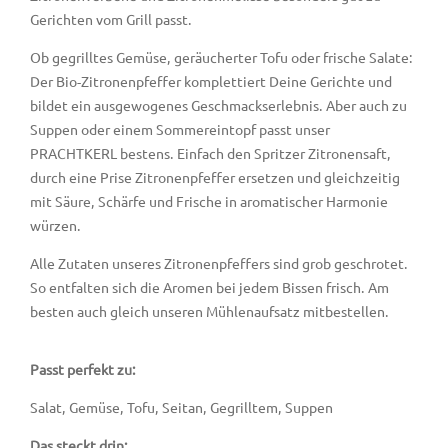
Gerichten vom Grill passt.
Ob gegrilltes Gemüse, geräucherter Tofu oder frische Salate:
Der Bio-Zitronenpfeffer komplettiert Deine Gerichte und
bildet ein ausgewogenes Geschmackserlebnis. Aber auch zu
Suppen oder einem Sommereintopf passt unser
PRACHTKERL bestens. Einfach den Spritzer Zitronensaft,
durch eine Prise Zitronenpfeffer ersetzen und gleichzeitig
mit Säure, Schärfe und Frische in aromatischer Harmonie
würzen.
Alle Zutaten unseres Zitronenpfeffers sind grob geschrotet.
So entfalten sich die Aromen bei jedem Bissen frisch. Am
besten auch gleich unseren Mühlenaufsatz mitbestellen.
Passt perfekt zu:
Salat, Gemüse, Tofu, Seitan, Gegrilltem, Suppen
Das steckt drin: