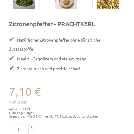
Zitronenpfeffer
- PRACHTKERL
✔
Natürlicher Zitronenpfeffer ohne künstliche
Zusatzstoffe
✔
Ideal zu Gegrilltem und vielem mehr
✔
Zitronig-frisch und pfeffrig-scharf
7,10 €
Auf Lager
Artikelnr. 1325
Füllmenge: 80g**
Grundpreis: **88,75 € / 1 kg inkl. 7% MwSt. zzgl. Versandkosten