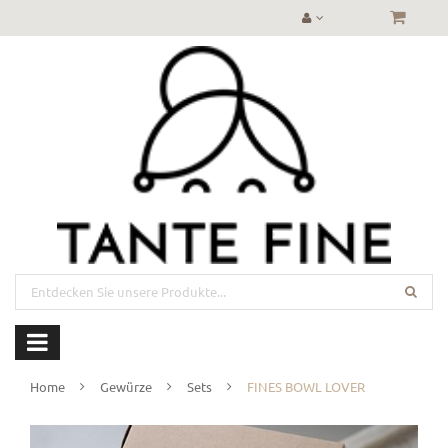
Home
Gewürze
Sets
FINES BOWL LOVER