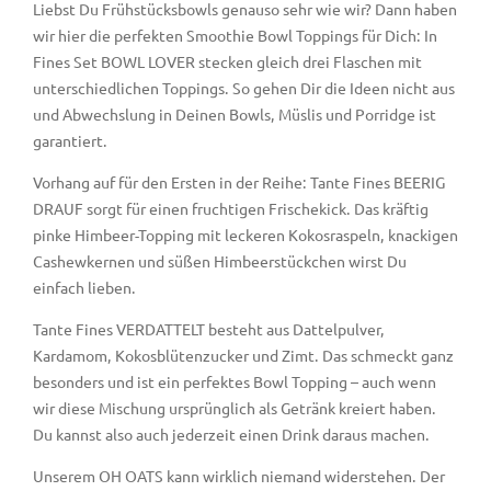
Liebst Du Frühstücksbowls genauso sehr wie wir? Dann haben
wir hier die perfekten Smoothie Bowl Toppings für Dich: In
Fines Set BOWL LOVER stecken gleich drei Flaschen mit
unterschiedlichen Toppings. So gehen Dir die Ideen nicht aus
und Abwechslung in Deinen Bowls, Müslis und Porridge ist
garantiert.
Vorhang auf für den Ersten in der Reihe: Tante Fines BEERIG
DRAUF sorgt für einen fruchtigen Frischekick. Das kräftig
pinke Himbeer-Topping mit leckeren Kokosraspeln, knackigen
Cashewkernen und süßen Himbeerstückchen wirst Du
einfach lieben.
Tante Fines VERDATTELT besteht aus Dattelpulver,
Kardamom, Kokosblütenzucker und Zimt. Das schmeckt ganz
besonders und ist ein perfektes Bowl Topping – auch wenn
wir diese Mischung ursprünglich als Getränk kreiert haben.
Du kannst also auch jederzeit einen Drink daraus machen.
Unserem OH OATS kann wirklich niemand widerstehen. Der