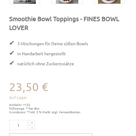
Smoothie Bowl Toppings
- FINES BOWL
LOVER
✔
3 Mischungen für Deine süßen Bowls
✔
in Handarbeit hergestellt
✔
natürlich ohne Zuckerzusätze
23,50 €
Auf Lager
Artikelnr. 1132
Füllmenge: **3er Box
Grundpreis: **inkl. 5 % MwSt. zzgl. Versandkosten