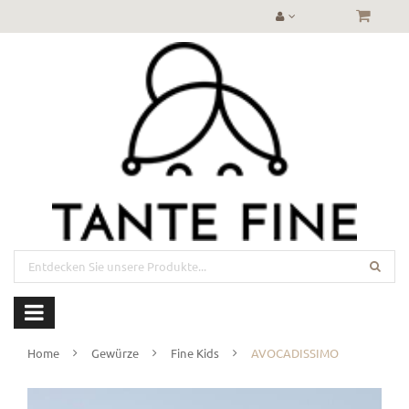
Home
Gewürze
Fine Kids
AVOCADISSIMO