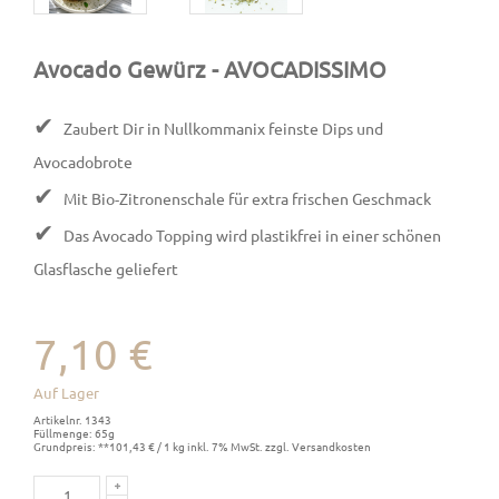
Avocado Gewürz
- AVOCADISSIMO
✔
Zaubert Dir in Nullkommanix feinste Dips und
Avocadobrote
✔
Mit Bio-Zitronenschale für extra frischen Geschmack
✔
Das Avocado Topping wird plastikfrei in einer schönen
Glasflasche geliefert
7,10 €
Auf Lager
Artikelnr. 1343
Füllmenge: 65g
Grundpreis: **101,43 € / 1 kg inkl. 7% MwSt. zzgl. Versandkosten