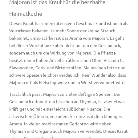
Majoran ist das Kraut für die herzhafte
Heimatküche
Dieses Kraut hat einen intensiven Geschmack und ist auch als
Wurstkraut bekannt. Je mehr Sonne der kleine Strauch
bekommt, umso stärker ist das Aroma vom Majoran. Es geht
bei dieser Würzpflanze aber nicht nur um den Geschmack,
sondern auch um die Wirkung von Majoran. Die Pflanze
besitzt einen hohen Anteil an ätherischen Ölen, Vitamin C,
Flavonoiden, Gerb- und Bitterstoffen. Sie machen fette und
schwere Speisen leichter verdaulich. Kein Wunder also, dass
Majoran oft als Fleischgewürz und in Wurst verwendet wird.
Tatsächlich passt Majoran zu vielen deftigen Speisen. Der
Geschmack erinnert ein bisschen an Thymian, ist aber etwas
kräftiger und mit einer leicht süßlichen Nuance. Die
ätherischen Öle sorgen zudem für ein zusätzlich blumiges
Aroma. In vielen mediterranen Gerichten wird neben
Thymian und Oregano auch Majoran verwendet. Dieses Kraut