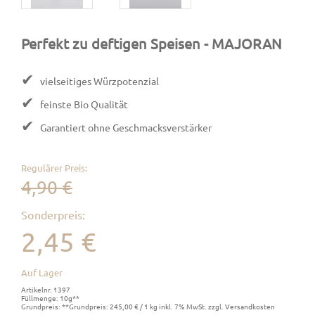
Perfekt zu deftigen Speisen
- MAJORAN
✔
vielseitiges Würzpotenzial
✔
feinste Bio Qualität
✔
Garantiert ohne Geschmacksverstärker
Regulärer Preis:
4,90 €
Sonderpreis:
2,45 €
Auf Lager
Artikelnr. 1397
Füllmenge: 10g**
Grundpreis: **Grundpreis: 245,00 € / 1 kg inkl. 7% MwSt. zzgl. Versandkosten