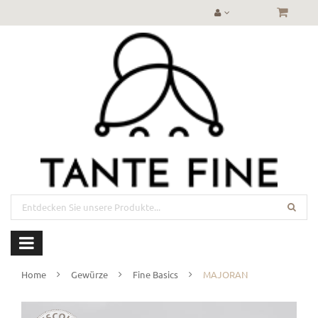
Home
Gewürze
Fine Basics
MAJORAN