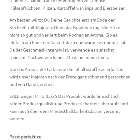
schmeckt nämlich auch hervorragend zu Gemüse,
Hülsenfrüchten, Pilzen, Kartoffeln, in Dips und Eierspeisen.
Am besten würzt Du Deine Gerichte erst am Ende der
Kochzeit mit Majoran. Denn das Kraut verträgt die Hitze
nicht so gut und verliert beim Kochen an Aroma. Gib es
einfach am Ende der Garzeit dazu und wärme es nur mit auf.
Da der Geschmack intensiv ist, verwende es zunächst
sparsam. Nachwürzen kannst Du dann immer noch.
Um das Aroma, die Farbe und die Inhaltsstoffe zu erhalten,
wird unser Majoran nach der Ernte ganz schonend getrocknet
und von Hand gerebelt.
SALE wegen MHD 03/25 Das Produkt wurde hinsichtlich
seiner Produktqualität und Produktsicherheit überprüft und
kann auch über dem Mindesthaltbarkeitsdatum verzehrt
werden.
Passt perfekt zu: