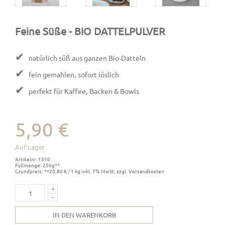
Feine Süße
- BIO DATTELPULVER
✔
natürlich süß aus ganzen Bio-Datteln
✔
fein gemahlen, sofort löslich
✔
perfekt für Kaffee, Backen & Bowls
5,90 €
Auf Lager
Artikelnr. 1510
Füllmenge: 250g**
Grundpreis: **20,80 € / 1 kg inkl. 7% MwSt. zzgl. Versandkosten
IN DEN WARENKORB