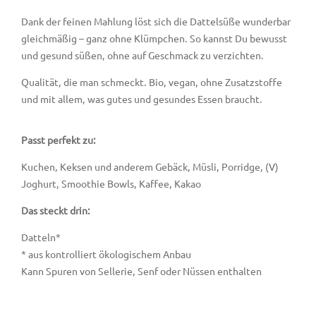
Dank der feinen Mahlung löst sich die Dattelsüße wunderbar
gleichmäßig – ganz ohne Klümpchen. So kannst Du bewusst
und gesund süßen, ohne auf Geschmack zu verzichten.
Qualität, die man schmeckt. Bio, vegan, ohne Zusatzstoffe
und mit allem, was gutes und gesundes Essen braucht.
Passt perfekt zu:
Kuchen, Keksen und anderem Gebäck, Müsli, Porridge, (V)
Joghurt, Smoothie Bowls, Kaffee, Kakao
Das steckt drin:
Datteln*
* aus kontrolliert ökologischem Anbau
Kann Spuren von Sellerie, Senf oder Nüssen enthalten