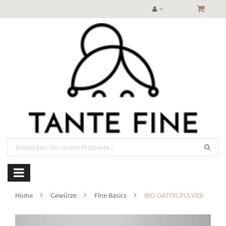
Home
Gewürze
Fine Basics
BIO DATTELPULVER