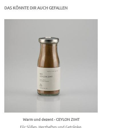
DAS KÖNNTE DIR AUCH GEFALLEN
Warm und dezent - CEYLON ZIMT
Für Süßes, Herzhaftes und Getränke.