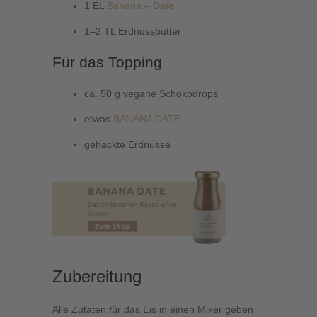
1 EL
Banana – Date
1–2 TL Erdnussbutter
Für das Topping
ca. 50 g vegane Schokodrops
etwas
BANANA DATE
gehackte Erdnüsse
Zubereitung
Alle Zutaten für das Eis in einen Mixer geben