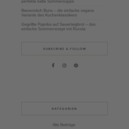
perfekte kalte Sommersuppe
Bienenstich Buns – die einfache vegane
Variante des Kuchenklassikers
Gegrillte Paprika auf Sauerteigbrot – das
einfache Sommerrezept mit Rucola
SUBSCRIBE & FOLLOW
KATEGORIEN
Alle Beiträge