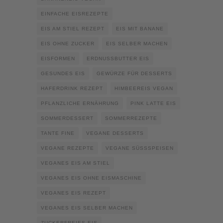
EINFACHE EISREZEPTE
EIS AM STIEL REZEPT
EIS MIT BANANE
EIS OHNE ZUCKER
EIS SELBER MACHEN
EISFORMEN
ERDNUSSBUTTER EIS
GESUNDES EIS
GEWÜRZE FÜR DESSERTS
HAFERDRINK REZEPT
HIMBEEREIS VEGAN
PFLANZLICHE ERNÄHRUNG
PINK LATTE EIS
SOMMERDESSERT
SOMMERREZEPTE
TANTE FINE
VEGANE DESSERTS
VEGANE REZEPTE
VEGANE SÜSSSPEISEN
VEGANES EIS AM STIEL
VEGANES EIS OHNE EISMASCHINE
VEGANES EIS REZEPT
VEGANES EIS SELBER MACHEN
ZUCKERFREIES EIS