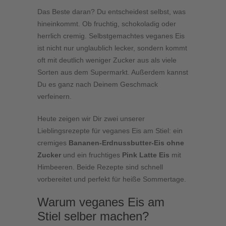
Das Beste daran? Du entscheidest selbst, was
hineinkommt. Ob fruchtig, schokoladig oder
herrlich cremig. Selbstgemachtes veganes Eis
ist nicht nur unglaublich lecker, sondern kommt
oft mit deutlich weniger Zucker aus als viele
Sorten aus dem Supermarkt. Außerdem kannst
Du es ganz nach Deinem Geschmack
verfeinern.
Heute zeigen wir Dir zwei unserer
Lieblingsrezepte für veganes Eis am Stiel: ein
cremiges
Bananen-Erdnussbutter-Eis ohne
Zucker
und ein fruchtiges
Pink Latte Eis
mit
Himbeeren. Beide Rezepte sind schnell
vorbereitet und perfekt für heiße Sommertage.
Warum veganes Eis am
Stiel selber machen?