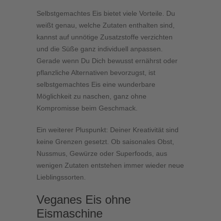
Selbstgemachtes Eis bietet viele Vorteile. Du
weißt genau, welche Zutaten enthalten sind,
kannst auf unnötige Zusatzstoffe verzichten
und die Süße ganz individuell anpassen.
Gerade wenn Du Dich bewusst ernährst oder
pflanzliche Alternativen bevorzugst, ist
selbstgemachtes Eis eine wunderbare
Möglichkeit zu naschen, ganz ohne
Kompromisse beim Geschmack.
Ein weiterer Pluspunkt: Deiner Kreativität sind
keine Grenzen gesetzt. Ob saisonales Obst,
Nussmus, Gewürze oder Superfoods, aus
wenigen Zutaten entstehen immer wieder neue
Lieblingssorten.
Veganes Eis ohne
Eismaschine