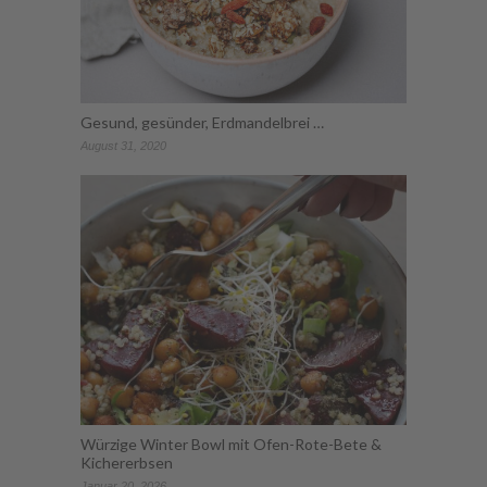
Gesund, gesünder, Erdmandelbrei …
August 31, 2020
Würzige Winter Bowl mit Ofen-Rote-Bete &
Kichererbsen
Januar 20, 2026