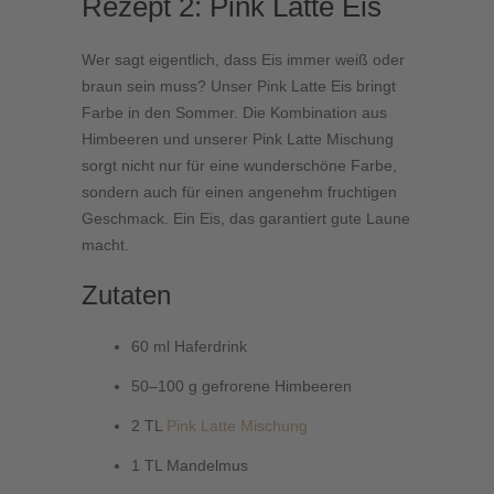
Rezept 2: Pink Latte Eis
Wer sagt eigentlich, dass Eis immer weiß oder
braun sein muss? Unser Pink Latte Eis bringt
Farbe in den Sommer. Die Kombination aus
Himbeeren und unserer Pink Latte Mischung
sorgt nicht nur für eine wunderschöne Farbe,
sondern auch für einen angenehm fruchtigen
Geschmack. Ein Eis, das garantiert gute Laune
macht.
Zutaten
60 ml Haferdrink
50–100 g gefrorene Himbeeren
2 TL
Pink Latte Mischung
1 TL Mandelmus