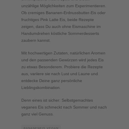
unzählige Möglichkeiten zum Experimentieren.
Ob cremiges Bananen-Erdnussbutter-Eis oder
fruchtiges Pink Latte Eis, beide Rezepte
zeigen, dass Du auch ohne Eismaschine im
Handumdrehen köstliche Sommerdesserts
zaubern kannst.
Mit hochwertigen Zutaten, natürlichen Aromen
und den passenden Gewürzen wird jedes Eis
zu etwas Besonderem. Probiere die Rezepte
aus, variiere sie nach Lust und Laune und
entdecke Deine ganz persönliche
Lieblingskombination.
Denn eines ist sicher: Selbstgemachtes
veganes Eis schmeckt nach Sommer und nach
ganz viel Genuss.
BANANENEIS VEGAN