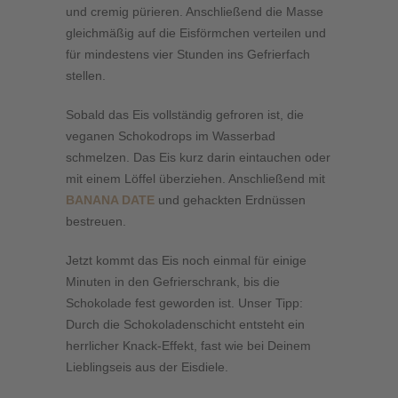
und cremig pürieren. Anschließend die Masse
gleichmäßig auf die Eisförmchen verteilen und
für mindestens vier Stunden ins Gefrierfach
stellen.
Sobald das Eis vollständig gefroren ist, die
veganen Schokodrops im Wasserbad
schmelzen. Das Eis kurz darin eintauchen oder
mit einem Löffel überziehen. Anschließend mit
BANANA DATE
und gehackten Erdnüssen
bestreuen.
Jetzt kommt das Eis noch einmal für einige
Minuten in den Gefrierschrank, bis die
Schokolade fest geworden ist. Unser Tipp:
Durch die Schokoladenschicht entsteht ein
herrlicher Knack-Effekt, fast wie bei Deinem
Lieblingseis aus der Eisdiele.