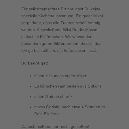
Für selbstgemachtes Eis brauchst Du keine
spezielle Küchenausstattung. Ein guter Mixer
sorgt dafür, dass alle Zutaten schön cremig
werden. Anschließend füllst Du die Masse
einfach in Eisförmchen. Wir verwenden
besonders gerne Silikonformen, da sich das
fertige Eis später leicht herauslösen lässt.
Du benötigst:
einen leistungsstarken Mixer
Eisförmchen (am besten aus Silikon)
einen Gefrierschrank
etwas Geduld, nach etwa 4 Stunden ist
Dein Eis fertig
Danach heißt es nur noch: genießen!