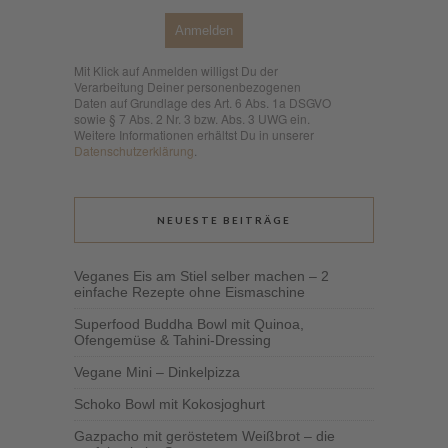
Anmelden
Mit Klick auf Anmelden willigst Du der
Verarbeitung Deiner personenbezogenen
Daten auf Grundlage des Art. 6 Abs. 1a DSGVO
sowie § 7 Abs. 2 Nr. 3 bzw. Abs. 3 UWG ein.
Weitere Informationen erhältst Du in unserer
Datenschutzerklärung
.
NEUESTE BEITRÄGE
Veganes Eis am Stiel selber machen – 2
einfache Rezepte ohne Eismaschine
Superfood Buddha Bowl mit Quinoa,
Ofengemüse & Tahini-Dressing
Vegane Mini – Dinkelpizza
Schoko Bowl mit Kokosjoghurt
Gazpacho mit geröstetem Weißbrot – die