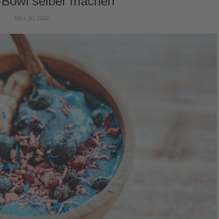
a-Bowl selber machen
März 30, 2020