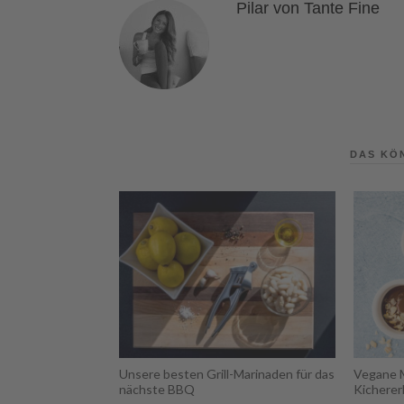
Pilar von Tante Fine
DAS KÖ
Unsere besten Grill-Marinaden für das
Vegane 
nächste BBQ
Kichere