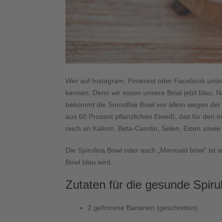
Wer auf Instagram, Pinterest oder Facebook unte
kennen. Denn wir essen unsere Bowl jetzt blau. Ne
bekommt die Smoothie Bowl vor allem wegen der Sp
aus 60 Prozent pflanzlichen Eiweiß, das für den m
reich an Kalium, Beta-Carotin, Selen, Eisen sowie
Die Spirulina Bowl oder auch „Mermaid bowl“ ist s
Bowl blau wird.
Zutaten für die gesunde Spiru
2 gefrorene Bananen (geschnitten)