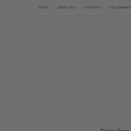
SHOP
ÜBER UNS
KONTAKT
TEILNAHME