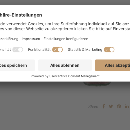
Share