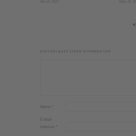
Mai 18, 2021
März 25, 2
K
HINTERLASSE EINEN KOMMENTAR
Name
*
E-Mail-
Adresse
*