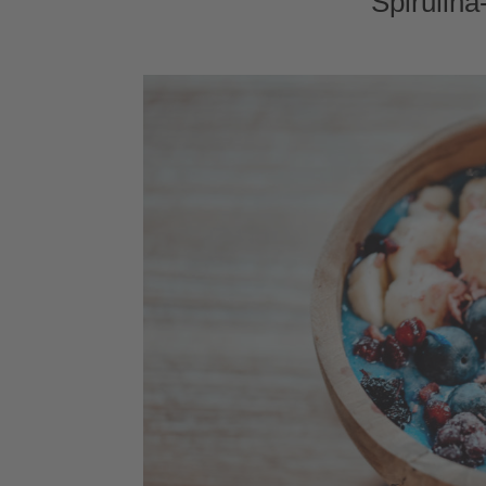
Spirulin