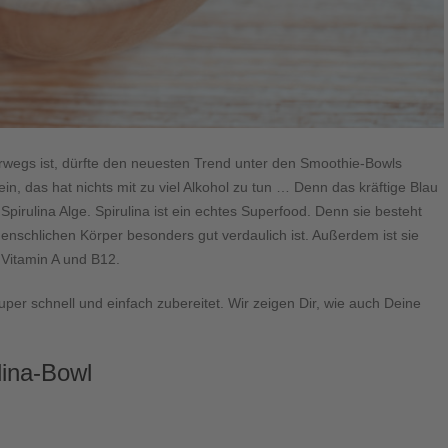
rwegs ist, dürfte den neuesten Trend unter den Smoothie-Bowls
in, das hat nichts mit zu viel Alkohol zu tun … Denn das kräftige Blau
irulina Alge. Spirulina ist ein echtes Superfood. Denn sie besteht
enschlichen Körper besonders gut verdaulich ist. Außerdem ist sie
 Vitamin A und B12.
uper schnell und einfach zubereitet. Wir zeigen Dir, wie auch Deine
lina-Bowl