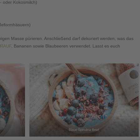
l- oder Kokosmilch)
n Reformhäsuern)
migen Masse pürieren. Anschließend darf dekoriert werden, was das
DRAUF
, Bananen sowie Blaubeeren verwendet. Lasst es euch
Blaue Spirulina Bowl