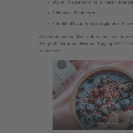
200 ml Pflanzenmilch (z. B. Hafer-, Mande
1 Handvoll Blaubeeren
1 Teelöffel blaue Spirulina (gibt es z. B. i
Alle Zutaten in den Mixer geben uns zu einer cre
Zeug hält. Wir haben Himbeer-Topping
BEERIG 
schmecken.
Blaue Spirulina Bowl