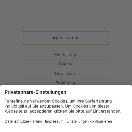
KATEGORIEN
Alle Beiträge
Beauty
Downloads
Ernährung
Kolumne
Kräuterkunde
Magazin
Rezepte
Tante Fine