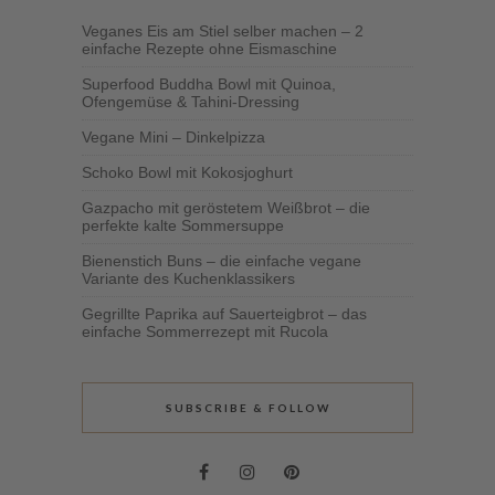
Veganes Eis am Stiel selber machen – 2
einfache Rezepte ohne Eismaschine
Superfood Buddha Bowl mit Quinoa,
Ofengemüse & Tahini-Dressing
Vegane Mini – Dinkelpizza
Schoko Bowl mit Kokosjoghurt
Gazpacho mit geröstetem Weißbrot – die
perfekte kalte Sommersuppe
Bienenstich Buns – die einfache vegane
Variante des Kuchenklassikers
Gegrillte Paprika auf Sauerteigbrot – das
einfache Sommerrezept mit Rucola
SUBSCRIBE & FOLLOW