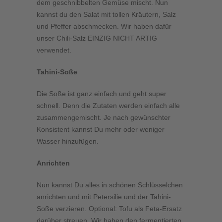
dem geschnibbelten Gemüse mischt. Nun
kannst du den Salat mit tollen Kräutern, Salz
und Pfeffer abschmecken. Wir haben dafür
unser Chili-Salz EINZIG NICHT ARTIG
verwendet.
Tahini-Soße
Die Soße ist ganz einfach und geht super
schnell. Denn die Zutaten werden einfach alle
zusammengemischt. Je nach gewünschter
Konsistent kannst Du mehr oder weniger
Wasser hinzufügen.
Anrichten
Nun kannst Du alles in schönen Schlüsselchen
anrichten und mit Petersilie und der Tahini-
Soße verzieren. Optional: Tofu als Feta-Ersatz
darüber streuen. Wir haben den fermentierten