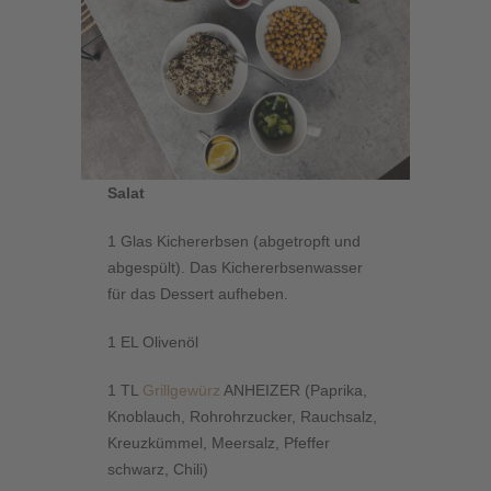
Salat
1 Glas Kichererbsen (abgetropft und
abgespült). Das Kichererbsenwasser
für das Dessert aufheben.
1 EL Olivenöl
1 TL
Grillgewürz
ANHEIZER (Paprika,
Knoblauch, Rohrohrzucker, Rauchsalz,
Kreuzkümmel, Meersalz, Pfeffer
schwarz, Chili)