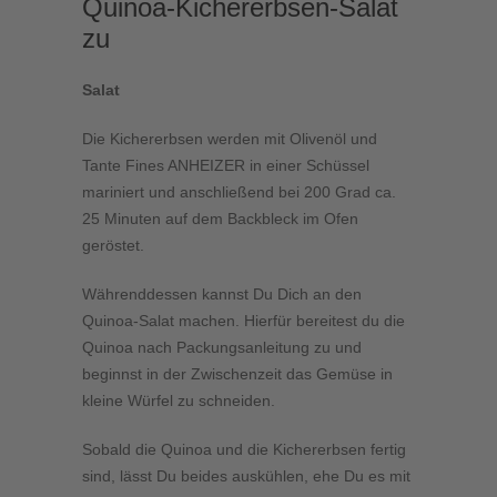
Quinoa-Kichererbsen-Salat
zu
Salat
Die Kichererbsen werden mit Olivenöl und
Tante Fines ANHEIZER in einer Schüssel
mariniert und anschließend bei 200 Grad ca.
25 Minuten auf dem Backbleck im Ofen
geröstet.
Währenddessen kannst Du Dich an den
Quinoa-Salat machen. Hierfür bereitest du die
Quinoa nach Packungsanleitung zu und
beginnst in der Zwischenzeit das Gemüse in
kleine Würfel zu schneiden.
Sobald die Quinoa und die Kichererbsen fertig
sind, lässt Du beides auskühlen, ehe Du es mit