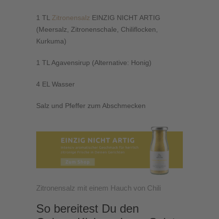
1 TL
Zitronensalz
EINZIG NICHT ARTIG
(Meersalz, Zitronenschale, Chiliflocken,
Kurkuma)
1 TL Agavensirup (Alternative: Honig)
4 EL Wasser
Salz und Pfeffer zum Abschmecken
Zitronensalz mit einem Hauch von Chili
So bereitest Du den