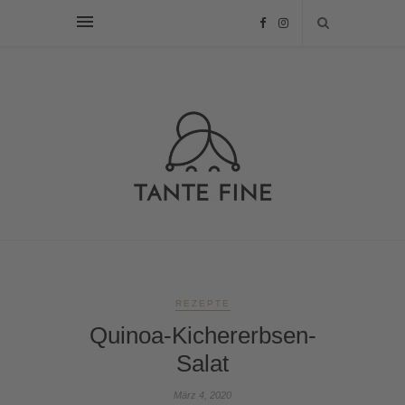
REZEPTE
Quinoa-Kichererbsen-
Salat
März 4, 2020