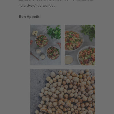
Tofu „Feto“ verwendet.
Bon Appétit!