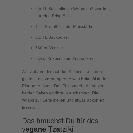
0,5 TL Salz falls die Wraps süß werden,
nur eine Prise Salz
1 TL Kartoffel- oder Maisstärke
0,5 TL Backpulver
360 ml Wasser
etwas Kokosöl zum Ausbacken
Alle Zutaten, bis auf das Kokosöl zu einem
glatten Teig vermengen. Etwas Kokosöl in der
Pfanne erhitzen. Den Teig zugeben und von
beiden Seiten goldbraun ausbacken. Die
Wraps zur Seite stellen und etwas abkühlen
lassen.
Das brauchst Du für das
v
egane Tzatziki
: