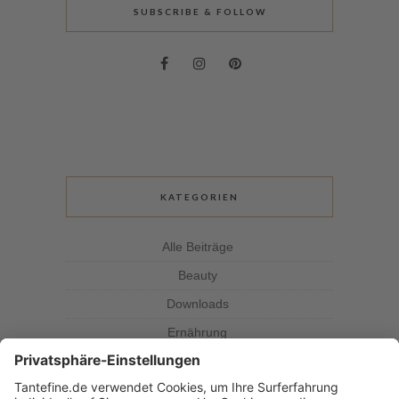
SUBSCRIBE & FOLLOW
KATEGORIEN
Alle Beiträge
Beauty
Downloads
Ernährung
Kolumne
Kräuterkunde