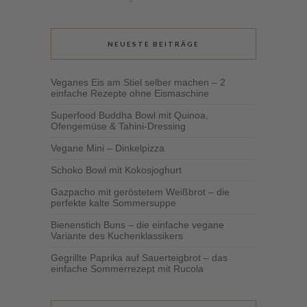
NEUESTE BEITRÄGE
Veganes Eis am Stiel selber machen – 2
einfache Rezepte ohne Eismaschine
Superfood Buddha Bowl mit Quinoa,
Ofengemüse & Tahini-Dressing
Vegane Mini – Dinkelpizza
Schoko Bowl mit Kokosjoghurt
Gazpacho mit geröstetem Weißbrot – die
perfekte kalte Sommersuppe
Bienenstich Buns – die einfache vegane
Variante des Kuchenklassikers
Gegrillte Paprika auf Sauerteigbrot – das
einfache Sommerrezept mit Rucola