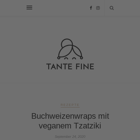
REZEPTE
Buchweizenwraps mit
veganem Tzatziki
September 24, 2020