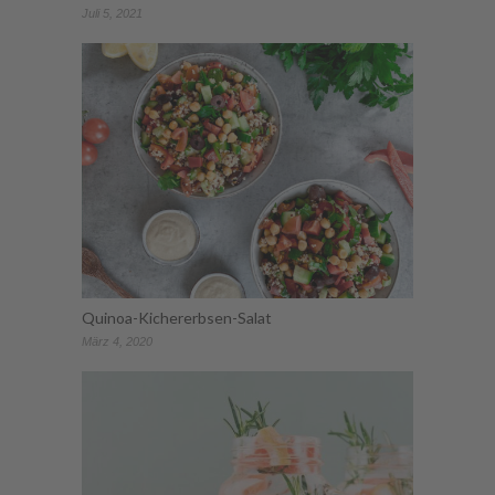
Juli 5, 2021
Quinoa-Kichererbsen-Salat
März 4, 2020