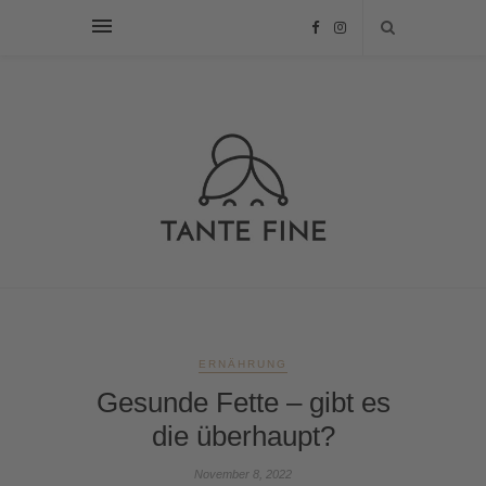
ERNÄHRUNG
Gesunde Fette – gibt es
die überhaupt?
November 8, 2022