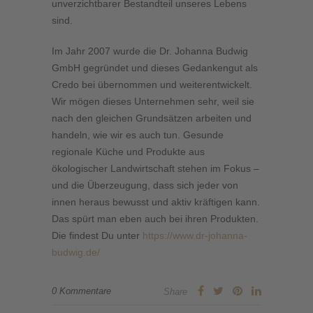
unverzichtbarer Bestandteil unseres Lebens
sind.
Im Jahr 2007 wurde die Dr. Johanna Budwig
GmbH gegründet und dieses Gedankengut als
Credo bei übernommen und weiterentwickelt.
Wir mögen dieses Unternehmen sehr, weil sie
nach den gleichen Grundsätzen arbeiten und
handeln, wie wir es auch tun. Gesunde
regionale Küche und Produkte aus
ökologischer Landwirtschaft stehen im Fokus –
und die Überzeugung, dass sich jeder von
innen heraus bewusst und aktiv kräftigen kann.
Das spürt man eben auch bei ihren Produkten.
Die findest Du unter
https://www.dr-johanna-
budwig.de/
0 Kommentare
Share