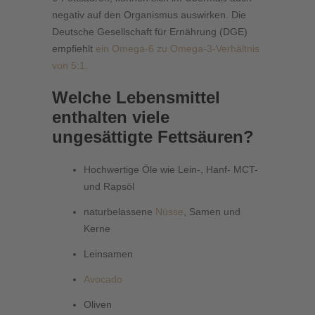
negativ auf den Organismus auswirken. Die
Deutsche Gesellschaft für Ernährung (DGE)
empfiehlt
ein Omega-6 zu Omega-3-Verhältnis
von 5:1.
Welche Lebensmittel
enthalten viele
ungesättigte Fettsäuren?
Hochwertige Öle wie Lein-, Hanf- MCT-
und Rapsöl
naturbelassene
Nüsse
, Samen und
Kerne
Leinsamen
Avocado
Oliven