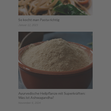
So kocht man Pasta richtig
Januar 12, 2023
Ayurvedische Heilpflanze mit Superkräften:
Was ist Ashwagandha?
November 6, 2024