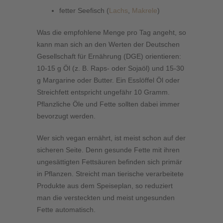
fetter Seefisch (
Lachs
,
Makrele
)
Was die empfohlene Menge pro Tag angeht, so
kann man sich an den Werten der Deutschen
Gesellschaft für Ernährung (DGE) orientieren:
10-15 g Öl (z. B. Raps- oder Sojaöl) und 15-30
g Margarine oder Butter. Ein Esslöffel Öl oder
Streichfett entspricht ungefähr 10 Gramm.
Pflanzliche Öle und Fette sollten dabei immer
bevorzugt werden.
Wer sich vegan ernährt, ist meist schon auf der
sicheren Seite. Denn gesunde Fette mit ihren
ungesättigten Fettsäuren befinden sich primär
in Pflanzen. Streicht man tierische verarbeitete
Produkte aus dem Speiseplan, so reduziert
man die versteckten und meist ungesunden
Fette automatisch.