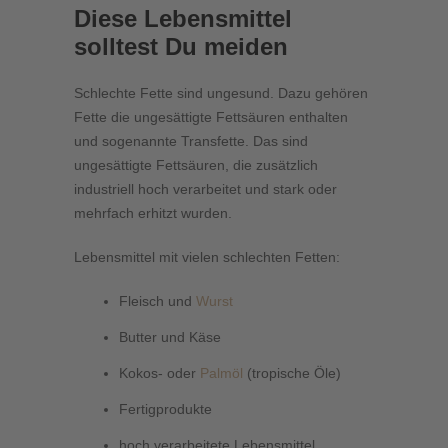
Diese Lebensmittel
solltest Du meiden
Schlechte Fette sind ungesund. Dazu gehören
Fette die ungesättigte Fettsäuren enthalten
und sogenannte Transfette. Das sind
ungesättigte Fettsäuren, die zusätzlich
industriell hoch verarbeitet und stark oder
mehrfach erhitzt wurden.
Lebensmittel mit vielen schlechten Fetten:
Fleisch und
Wurst
Butter und Käse
Kokos- oder
Palmöl
(tropische Öle)
Fertigprodukte
hoch verarbeitete Lebensmittel