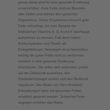
genau diese sind für eine gesunde Ernährung
unverzichtbar. Gute Fette sind ein Baustein
aller Zellen und stärken den gesamten
Organismus. Unser Organismus braucht gute
Fette unbedingt, um zum Beispiel die
fettlöslichen Vitamine E, D, A und K überhaupt
aufnehmen zu können. Fett dient neben
Kohlenhydraten und Eiweiß als
Energielieferant. Deswegen ist es besonders
wichtig die guten Fette nicht zu verbannen,
sondern in eine gesunde Ernährung
einzubauen. Sie sollen sich außerdem positiv
auf die Zellwände auswirken, den
Cholesterinspiegel senken und den Blutdruck
regulieren. Das Risiko von Herz-Kreislauf-
Erkrankungen kann mit gesunden Fetten
erheblich gesenkt werden. Schlechte Fette
dagegen erhöhen das Risiko.