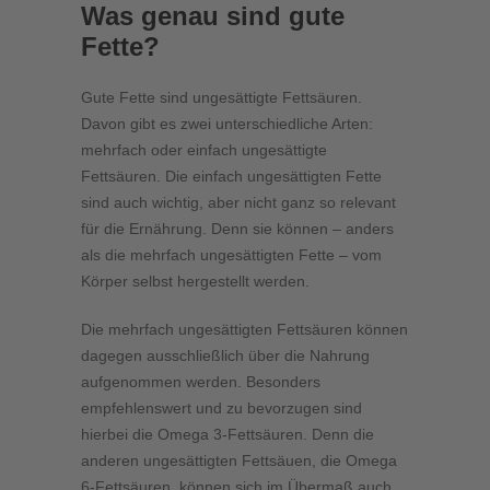
Was genau sind gute
Fette?
Gute Fette sind ungesättigte Fettsäuren.
Davon gibt es zwei unterschiedliche Arten:
mehrfach oder einfach ungesättigte
Fettsäuren. Die einfach ungesättigten Fette
sind auch wichtig, aber nicht ganz so relevant
für die Ernährung. Denn sie können – anders
als die mehrfach ungesättigten Fette – vom
Körper selbst hergestellt werden.
Die mehrfach ungesättigten Fettsäuren können
dagegen ausschließlich über die Nahrung
aufgenommen werden. Besonders
empfehlenswert und zu bevorzugen sind
hierbei die Omega 3-Fettsäuren. Denn die
anderen ungesättigten Fettsäuen, die Omega
6-Fettsäuren, können sich im Übermaß auch