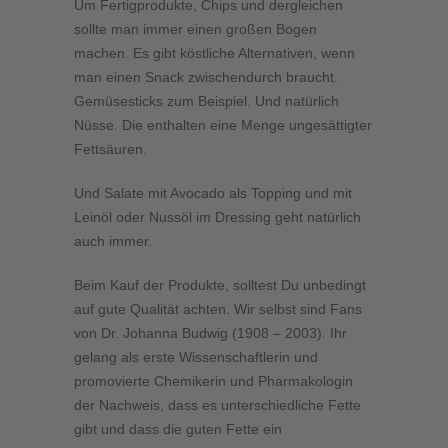
Um Fertigprodukte, Chips und dergleichen
sollte man immer einen großen Bogen
machen. Es gibt köstliche Alternativen, wenn
man einen Snack zwischendurch braucht.
Gemüsesticks zum Beispiel. Und natürlich
Nüsse. Die enthalten eine Menge ungesättigter
Fettsäuren.
Und Salate mit Avocado als Topping und mit
Leinöl oder Nussöl im Dressing geht natürlich
auch immer.
Beim Kauf der Produkte, solltest Du unbedingt
auf gute Qualität achten. Wir selbst sind Fans
von Dr. Johanna Budwig (1908 – 2003). Ihr
gelang als erste Wissenschaftlerin und
promovierte Chemikerin und Pharmakologin
der Nachweis, dass es unterschiedliche Fette
gibt und dass die guten Fette ein