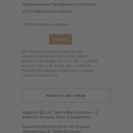
Verpasse keine Neuigkeiten und erhalte
10 % Willkommens-Rabatt.
Anmelden
Mit Klick auf Anmelden willigst Du der
Verarbeitung Deiner personenbezogenen
Daten auf Grundlage des Art. 6 Abs. 1a DSGVO
sowie § 7 Abs. 2 Nr. 3 bzw. Abs. 3 UWG ein.
Weitere Informationen erhältst Du in unserer
Datenschutzerklärung
.
NEUESTE BEITRÄGE
Veganes Eis am Stiel selber machen – 2
einfache Rezepte ohne Eismaschine
Superfood Buddha Bowl mit Quinoa,
Ofengemüse & Tahini-Dressing