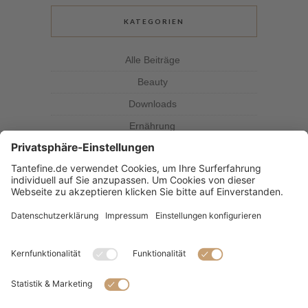
KATEGORIEN
Alle Beiträge
Beauty
Downloads
Ernährung
Kolumne
Kräuterkunde
Magazin
Rezepte
Tante Fine
SUBSCRIBE & FOLLOW