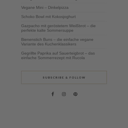
Vegane Mini – Dinkelpizza
Schoko Bowl mit Kokosjoghurt
Gazpacho mit geröstetem Weißbrot – die
perfekte kalte Sommersuppe
Bienenstich Buns – die einfache vegane
Variante des Kuchenklassikers
Gegrillte Paprika auf Sauerteigbrot – das
einfache Sommerrezept mit Rucola
SUBSCRIBE & FOLLOW