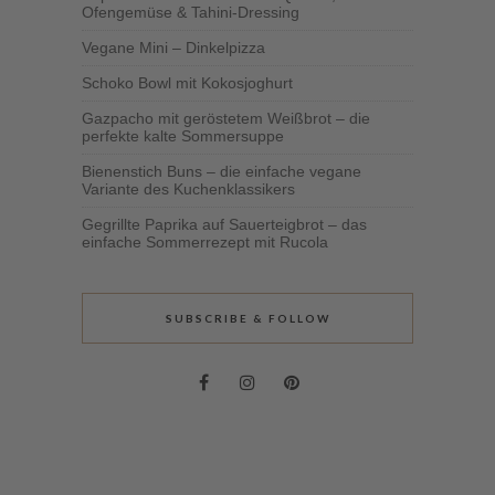
Ofengemüse & Tahini-Dressing
Vegane Mini – Dinkelpizza
Schoko Bowl mit Kokosjoghurt
Gazpacho mit geröstetem Weißbrot – die
perfekte kalte Sommersuppe
Bienenstich Buns – die einfache vegane
Variante des Kuchenklassikers
Gegrillte Paprika auf Sauerteigbrot – das
einfache Sommerrezept mit Rucola
SUBSCRIBE & FOLLOW