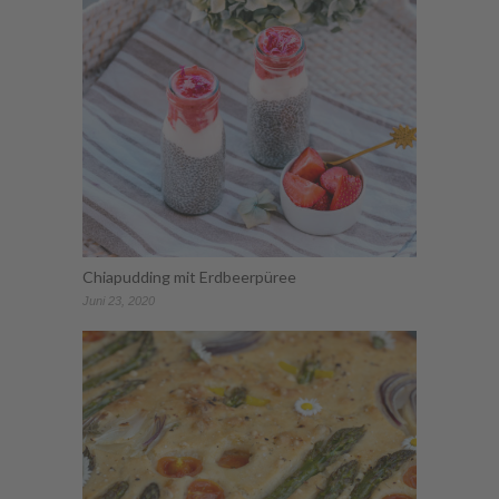
Chiapudding mit Erdbeerpüree
Juni 23, 2020