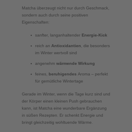
Matcha überzeugt nicht nur durch Geschmack,
sondern auch durch seine positiven
Eigenschaften:
sanfter, langanhaltender
Energie-Kick
reich an
Antioxidantien
, die besonders
im Winter wertvoll sind
angenehm
wärmende Wirkung
feines,
beruhigendes
Aroma – perfekt
für gemütliche Wintertage
Gerade im Winter, wenn die Tage kurz sind und
der Körper einen kleinen Push gebrauchen
kann, ist Matcha eine wunderbare Ergänzung
in süßen Rezepten. Er schenkt Energie und
bringt gleichzeitig wohltuende Wärme.