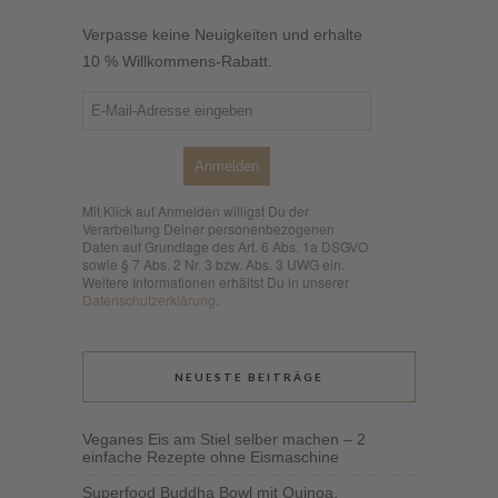
Verpasse keine Neuigkeiten und erhalte
10 % Willkommens-Rabatt.
Anmelden
Mit Klick auf Anmelden willigst Du der
Verarbeitung Deiner personenbezogenen
Daten auf Grundlage des Art. 6 Abs. 1a DSGVO
sowie § 7 Abs. 2 Nr. 3 bzw. Abs. 3 UWG ein.
Weitere Informationen erhältst Du in unserer
Datenschutzerklärung
.
NEUESTE BEITRÄGE
Veganes Eis am Stiel selber machen – 2
einfache Rezepte ohne Eismaschine
Superfood Buddha Bowl mit Quinoa,