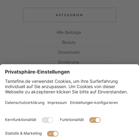
KATEGORIEN
Alle Beiträge
Beauty
Downloads
Ernährung
Kolumne
Kräuterkunde
Magazin
Rezepte
Tante Fine