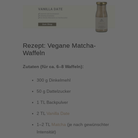
Rezept: Vegane Matcha-
Waffeln
Zutaten (für ca. 6–8 Waffeln):
300 g Dinkelmehl
50 g Dattelzucker
1 TL Backpulver
2 TL
Vanilla Date
1–2 TL
Matcha
(je nach gewünschter
Intensität)