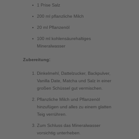
1 Prise Salz
200 ml pflanzliche Milch
20 ml Pflanzenöl
100 ml kohlensäurehaltiges
Mineralwasser
Zubereitung:
Dinkelmehl, Dattelzucker, Backpulver,
Vanilla Date, Matcha und Salz in einer
großen Schüssel gut vermischen.
Pflanzliche Milch und Pflanzenöl
hinzufügen und alles zu einem glatten
Teig verrühren.
Zum Schluss das Mineralwasser
vorsichtig unterheben.